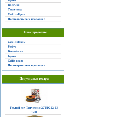
Крона
Rockwool
Теплолюкс
СибТопПром
Посмотреть всех продавцов
Новые продавцы
СибТопПром
Бафус
Вент-Фасад
Крона
Сейф-видео
Посмотреть всех продавцов
Популярные товары
Теплый пол Теплолюкс 20ТЛОЭ2-63-
1200