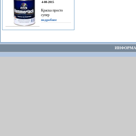
4-08-2015
Краска просто
супер
подробнее
ИНФОРМА