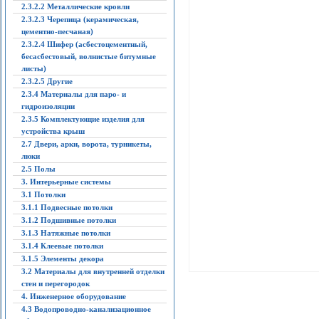
2.3.2.2 Металлические кровли
2.3.2.3 Черепица (керамическая,
цементно-песчаная)
2.3.2.4 Шифер (асбестоцементный,
бесасбестовый, волнистые битумные
листы)
2.3.2.5 Другие
2.3.4 Материалы для паро- и
гидроизоляции
2.3.5 Комплектующие изделия для
устройства крыш
2.7 Двери, арки, ворота, турникеты,
люки
2.5 Полы
3. Интерьерные системы
3.1 Потолки
3.1.1 Подвесные потолки
3.1.2 Подшивные потолки
3.1.3 Натяжные потолки
3.1.4 Клеевые потолки
3.1.5 Элементы декора
3.2 Материалы для внутренней отделки
стен и перегородок
4. Инженерное оборудование
4.3 Водопроводно-канализационное