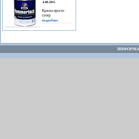
4-08-2015
Краска просто
супер
подробнее
ИНФОРМА