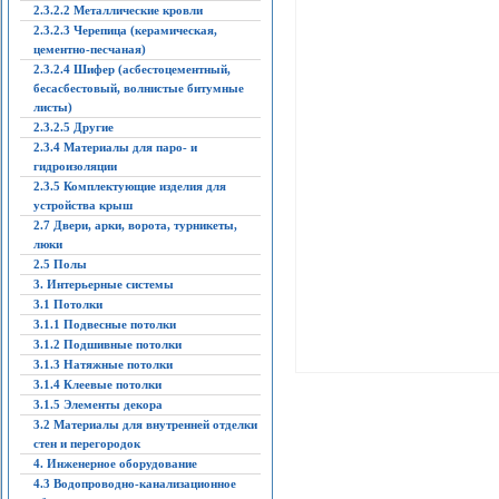
2.3.2.2 Металлические кровли
2.3.2.3 Черепица (керамическая,
цементно-песчаная)
2.3.2.4 Шифер (асбестоцементный,
бесасбестовый, волнистые битумные
листы)
2.3.2.5 Другие
2.3.4 Материалы для паро- и
гидроизоляции
2.3.5 Комплектующие изделия для
устройства крыш
2.7 Двери, арки, ворота, турникеты,
люки
2.5 Полы
3. Интерьерные системы
3.1 Потолки
3.1.1 Подвесные потолки
3.1.2 Подшивные потолки
3.1.3 Натяжные потолки
3.1.4 Клеевые потолки
3.1.5 Элементы декора
3.2 Материалы для внутренней отделки
стен и перегородок
4. Инженерное оборудование
4.3 Водопроводно-канализационное