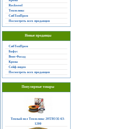
Крона
Rockwool
Теплолюкс
СибТопПром
Посмотреть всех продавцов
Новые продавцы
СибТопПром
Бафус
Вент-Фасад
Крона
Сейф-видео
Посмотреть всех продавцов
Популярные товары
Теплый пол Теплолюкс 20ТЛОЭ2-63-
1200