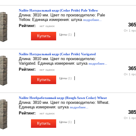
Nailite Натуральный кедр (Cedar Pride) Pale Yellow
Длина: 3810 мм. Цвет по производителю: Pale
Yellow. Единица измерения: штука
подробнее...
365
Рейтинг:
От 1 пр
|
Цены
(1)
Купить
Nailite Натуральный кедр (Cedar Pride) Varigated
Длина: 3810 мм. Цвет по производителю:
Varigated. Единица измерения: штука
подробнее...
365
Рейтинг:
От 1 пр
|
Цены
(1)
Купить
Nailite Необработанный кедр (Rough-Sawn Cedar) Wheat
Длина: 3810 мм. Цвет по производителю: Wheat.
Единица измерения: штука
подробнее...
385
Рейтинг:
От 1 пр
|
Цены
(1)
Купить