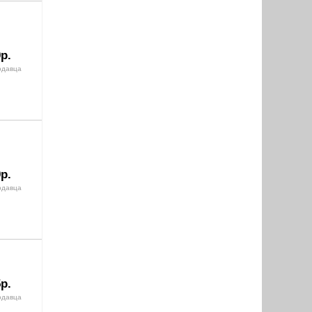
р.
одавца
р.
одавца
р.
одавца