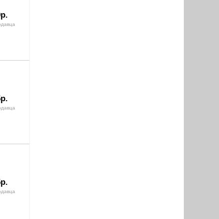
р.
одавца
р.
одавца
р.
одавца