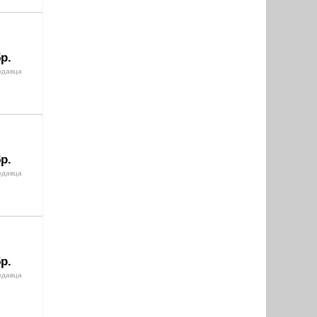
р.
одавца
р.
одавца
р.
одавца