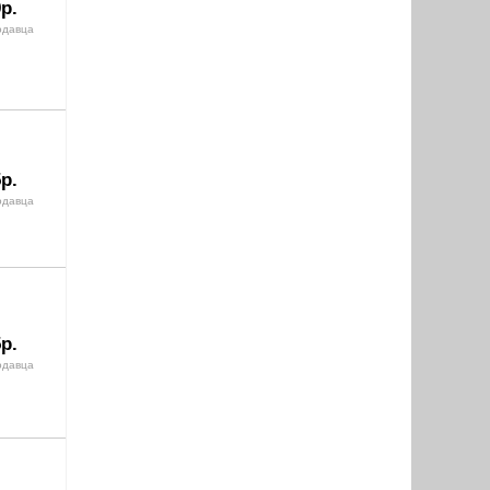
р.
одавца
р.
одавца
р.
одавца