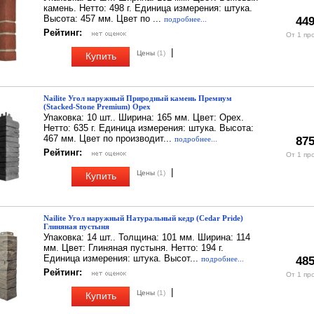
камень. Нетто: 498 г. Единица измерения: штука.
Высота: 457 мм. Цвет по ...
подробнее...
449
Рейтинг:
От 1 пр
|
Цены
(1)
Купить
Nailite Угол наружный Природный камень Премиум
(Stacked-Stone Premium) Орех
Упаковка: 10 шт.. Ширина: 165 мм. Цвет: Орех.
Нетто: 635 г. Единица измерения: штука. Высота:
467 мм. Цвет по производит...
подробнее...
875
Рейтинг:
От 1 пр
|
Цены
(1)
Купить
Nailite Угол наружный Натуральный кедр (Cedar Pride)
Глиняная пустыня
Упаковка: 14 шт.. Толщина: 101 мм. Ширина: 114
мм. Цвет: Глиняная пустыня. Нетто: 194 г.
Единица измерения: штука. Высот...
подробнее...
485
Рейтинг:
От 1 пр
|
Цены
(1)
Купить