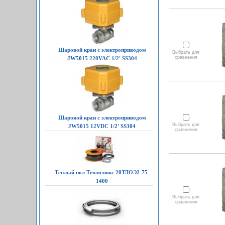
Шаровой кран с электроприводом
Выбрать для
сравнения
JW5015 220VAC 1/2' SS304
Шаровой кран с электроприводом
Выбрать для
JW5015 12VDC 1/2' SS304
сравнения
Теплый пол Теплолюкс 20ТЛОЭ2-75-
1400
Выбрать для
сравнения