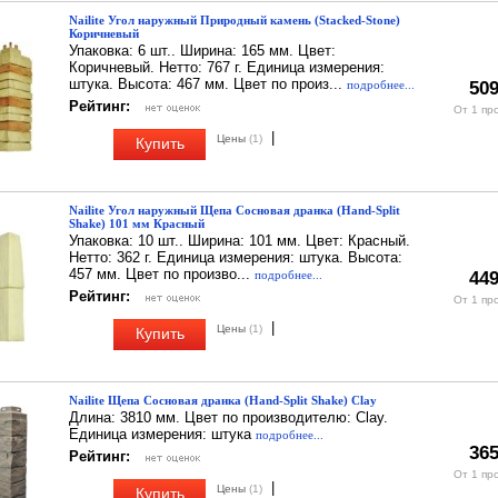
Nailite Угол наружный Природный камень (Stacked-Stone)
Коричневый
Упаковка: 6 шт.. Ширина: 165 мм. Цвет:
Коричневый. Нетто: 767 г. Единица измерения:
штука. Высота: 467 мм. Цвет по произ...
подробнее...
509
Рейтинг:
От 1 пр
|
Цены
(1)
Купить
Nailite Угол наружный Щепа Сосновая дранка (Hand-Split
Shake) 101 мм Красный
Упаковка: 10 шт.. Ширина: 101 мм. Цвет: Красный.
Нетто: 362 г. Единица измерения: штука. Высота:
457 мм. Цвет по произво...
подробнее...
449
Рейтинг:
От 1 пр
|
Цены
(1)
Купить
Nailite Щепа Сосновая дранка (Hand-Split Shake) Clay
Длина: 3810 мм. Цвет по производителю: Clay.
Единица измерения: штука
подробнее...
365
Рейтинг:
От 1 пр
|
Цены
(1)
Купить