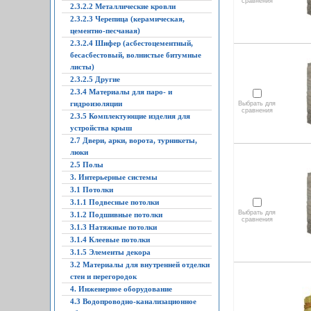
сравнения
2.3.2.2 Металлические кровли
2.3.2.3 Черепица (керамическая,
цементно-песчаная)
2.3.2.4 Шифер (асбестоцементный,
бесасбестовый, волнистые битумные
листы)
2.3.2.5 Другие
2.3.4 Материалы для паро- и
гидроизоляции
Выбрать для
сравнения
2.3.5 Комплектующие изделия для
устройства крыш
2.7 Двери, арки, ворота, турникеты,
люки
2.5 Полы
3. Интерьерные системы
3.1 Потолки
3.1.1 Подвесные потолки
Выбрать для
3.1.2 Подшивные потолки
сравнения
3.1.3 Натяжные потолки
3.1.4 Клеевые потолки
3.1.5 Элементы декора
3.2 Материалы для внутренней отделки
стен и перегородок
4. Инженерное оборудование
4.3 Водопроводно-канализационное