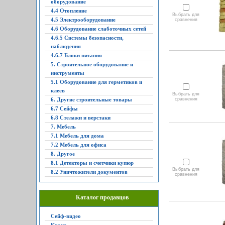
оборудование
4.4 Отопление
Выбрать для
4.5 Электрооборудование
сравнения
4.6 Оборудование слаботочных сетей
4.6.5 Системы безопасности,
наблюдения
4.6.7 Блоки питания
5. Строительное оборудование и
инструменты
5.1 Оборудование для герметиков и
клеев
Выбрать для
6. Другие строительные товары
сравнения
6.7 Сейфы
6.8 Стелажи и верстаки
7. Мебель
7.1 Мебель для дома
7.2 Мебель для офиса
8. Другое
8.1 Детекторы и счетчики купюр
Выбрать для
8.2 Уничтожители документов
сравнения
Каталог продавцов
Сейф-видео