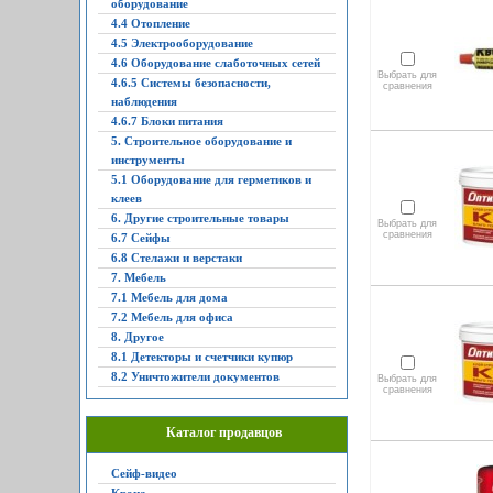
оборудование
4.4 Отопление
4.5 Электрооборудование
4.6 Оборудование слаботочных сетей
Выбрать для
4.6.5 Системы безопасности,
сравнения
наблюдения
4.6.7 Блоки питания
5. Строительное оборудование и
инструменты
5.1 Оборудование для герметиков и
клеев
6. Другие строительные товары
Выбрать для
сравнения
6.7 Сейфы
6.8 Стелажи и верстаки
7. Мебель
7.1 Мебель для дома
7.2 Мебель для офиса
8. Другое
8.1 Детекторы и счетчики купюр
8.2 Уничтожители документов
Выбрать для
сравнения
Каталог продавцов
Сейф-видео