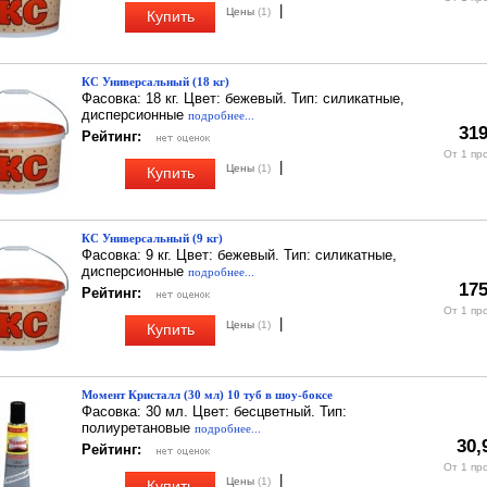
|
Цены
(1)
Купить
КС Универсальный (18 кг)
Фасовка: 18 кг. Цвет: бежевый. Тип: силикатные,
дисперсионные
подробнее...
319
Рейтинг:
От 1 пр
|
Цены
(1)
Купить
КС Универсальный (9 кг)
Фасовка: 9 кг. Цвет: бежевый. Тип: силикатные,
дисперсионные
подробнее...
175
Рейтинг:
От 1 пр
|
Цены
(1)
Купить
Момент Кристалл (30 мл) 10 туб в шоу-боксе
Фасовка: 30 мл. Цвет: бесцветный. Тип:
полиуретановые
подробнее...
30,
Рейтинг:
От 1 пр
|
Цены
(1)
Купить