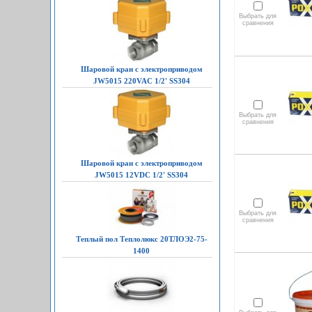
Выбрать для
сравнения
Шаровой кран с электроприводом
JW5015 220VAC 1/2' SS304
Выбрать для
сравнения
Шаровой кран с электроприводом
JW5015 12VDC 1/2' SS304
Выбрать для
сравнения
Теплый пол Теплолюкс 20ТЛОЭ2-75-
1400