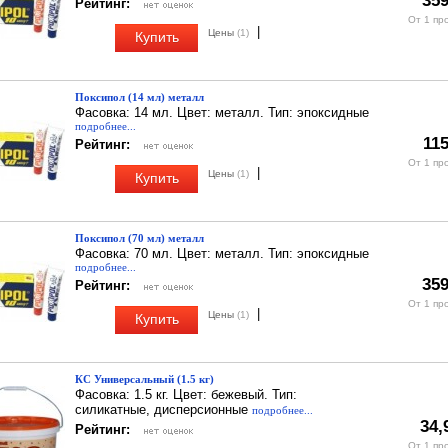
359
Рейтинг:
От 1 пр
|
Цены
(1)
Купить
Поксипол (14 мл) металл
Фасовка: 14 мл. Цвет: металл. Тип: эпоксидные
подробнее...
115
Рейтинг:
От 1 пр
|
Цены
(1)
Купить
Поксипол (70 мл) металл
Фасовка: 70 мл. Цвет: металл. Тип: эпоксидные
подробнее...
359
Рейтинг:
От 1 пр
|
Цены
(1)
Купить
КС Универсальный (1.5 кг)
Фасовка: 1.5 кг. Цвет: бежевый. Тип:
силикатные, дисперсионные
подробнее...
34,
Рейтинг:
От 1 пр