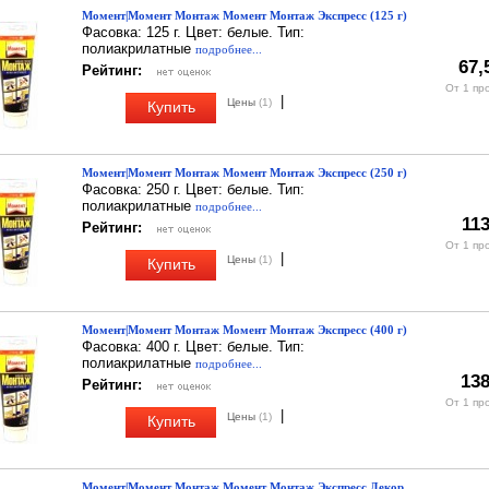
Момент|Момент Монтаж Момент Монтаж Экспресс (125 г)
Фасовка: 125 г. Цвет: белые. Тип:
полиакрилатные
подробнее...
67,
Рейтинг:
От 1 пр
|
Цены
(1)
Купить
Момент|Момент Монтаж Момент Монтаж Экспресс (250 г)
Фасовка: 250 г. Цвет: белые. Тип:
полиакрилатные
подробнее...
113
Рейтинг:
От 1 пр
|
Цены
(1)
Купить
Момент|Момент Монтаж Момент Монтаж Экспресс (400 г)
Фасовка: 400 г. Цвет: белые. Тип:
полиакрилатные
подробнее...
138
Рейтинг:
От 1 пр
|
Цены
(1)
Купить
Момент|Момент Монтаж Момент Монтаж Экспресс Декор