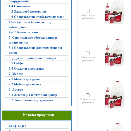
оборудование
4.4 Отопление
4.5 Электрооборудование
Выбрать для
4.6 Оборудование слаботочных сетей
сравнения
4.6.5 Системы безопасности,
наблюдения
4.6.7 Блоки питания
5. Строительное оборудование и
инструменты
5.1 Оборудование для герметиков и
клеев
Выбрать для
6. Другие строительные товары
сравнения
6.7 Сейфы
6.8 Стелажи и верстаки
7. Мебель
7.1 Мебель для дома
7.2 Мебель для офиса
8. Другое
8.1 Детекторы и счетчики купюр
Выбрать для
8.2 Уничтожители документов
сравнения
Каталог продавцов
Сейф-видео