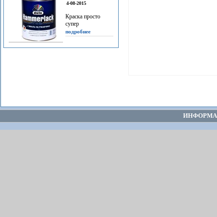
4-08-2015
Краска просто
супер
подробнее
ИНФОРМА