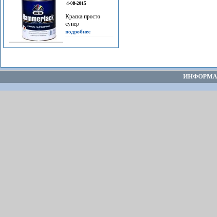
4-08-2015
Краска просто
супер
подробнее
ИНФОРМА