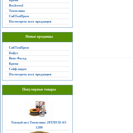
Крона
Rockwool
Теплолюкс
СибТопПром
Посмотреть всех продавцов
Новые продавцы
СибТопПром
Бафус
Вент-Фасад
Крона
Сейф-видео
Посмотреть всех продавцов
Популярные товары
Теплый пол Теплолюкс 20ТЛОЭ2-63-
1200