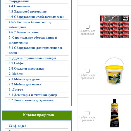
оборудование
4.4 Отопление
4.5 Электрооборудование
4.6 Оборудование слаботочных сетей
4.6.5 Системы безопасности,
наблюдения
Выбрать для
4.6.7 Блоки питания
сравнения
5. Строительное оборудование и
инструменты
5.1 Оборудование для герметиков и
клеев
6. Другие строительные товары
6.7 Сейфы
6.8 Стелажи и верстаки
7. Мебель
Выбрать для
сравнения
7.1 Мебель для дома
7.2 Мебель для офиса
8. Другое
8.1 Детекторы и счетчики купюр
8.2 Уничтожители документов
Каталог продавцов
Выбрать для
сравнения
Сейф-видео