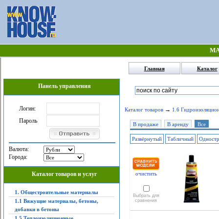
МА
Главная
Каталог
Панель управления
Логин:
→
Каталог товаров
1.6 Гидроизоляцио
Пароль
В продаже
В аренду
Все
Развёрнутый
Табличный
Одност
Валюта:
Города:
Каталог товаров и услуг
очистить
1. Общестроительные материалы
Выбрать для
1.1 Вяжущие материалы, бетоны,
сравнения
добавки в бетоны
1.5 Теплоизоляционные,