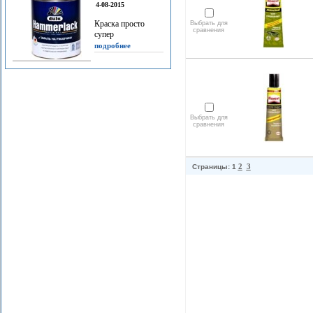
4-08-2015
Краска просто
Выбрать для
сравнения
супер
подробнее
Выбрать для
сравнения
2
3
Страницы: 1