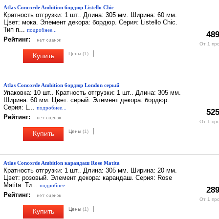
Atlas Concorde Ambition бордюр Listello Chic
Кратность отгрузки: 1 шт.. Длина: 305 мм. Ширина: 60 мм.
Цвет: мока. Элемент декора: бордюр. Серия: Listello Chic.
Тип п...
подробнее...
489
Рейтинг:
От 1 пр
|
Цены
(1)
Купить
Atlas Concorde Ambition бордюр London серый
Упаковка: 10 шт.. Кратность отгрузки: 1 шт.. Длина: 305 мм.
Ширина: 60 мм. Цвет: серый. Элемент декора: бордюр.
Серия: L...
подробнее...
525
Рейтинг:
От 1 пр
|
Цены
(1)
Купить
Atlas Concorde Ambition карандаш Rose Matita
Кратность отгрузки: 1 шт.. Длина: 305 мм. Ширина: 20 мм.
Цвет: розовый. Элемент декора: карандаш. Серия: Rose
Matita. Ти...
подробнее...
289
Рейтинг:
От 1 пр
|
Цены
(1)
Купить