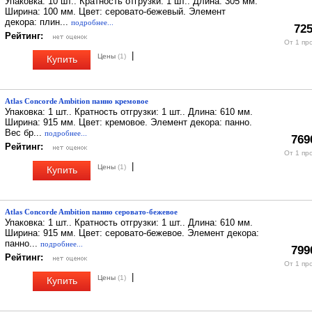
Упаковка: 10 шт.. Кратность отгрузки: 1 шт.. Длина: 305 мм.
Ширина: 100 мм. Цвет: серовато-бежевый. Элемент
декора: плин...
подробнее...
725
Рейтинг:
От 1 пр
|
Цены
(1)
Купить
Atlas Concorde Ambition панно кремовое
Упаковка: 1 шт.. Кратность отгрузки: 1 шт.. Длина: 610 мм.
Ширина: 915 мм. Цвет: кремовое. Элемент декора: панно.
Вес бр...
подробнее...
769
Рейтинг:
От 1 пр
|
Цены
(1)
Купить
Atlas Concorde Ambition панно серовато-бежевое
Упаковка: 1 шт.. Кратность отгрузки: 1 шт.. Длина: 610 мм.
Ширина: 915 мм. Цвет: серовато-бежевое. Элемент декора:
панно...
подробнее...
799
Рейтинг:
От 1 пр
|
Цены
(1)
Купить