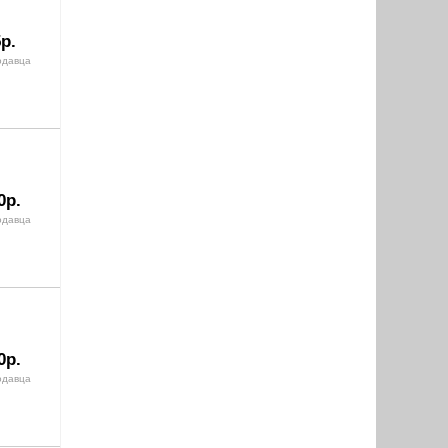
р.
одавца
0р.
одавца
0р.
одавца