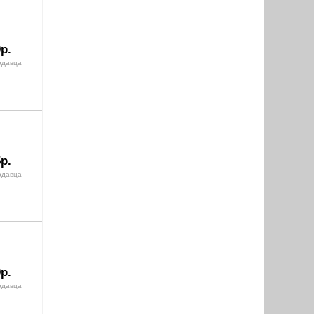
р.
одавца
р.
одавца
р.
одавца