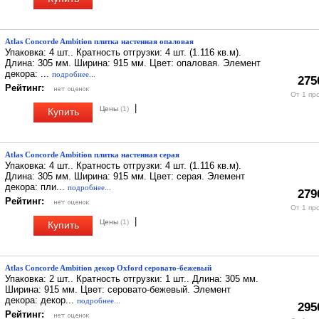
Atlas Concorde Ambition плитка настенная опаловая
Упаковка: 4 шт.. Кратность отгрузки: 4 шт. (1.116 кв.м).
Длина: 305 мм. Ширина: 915 мм. Цвет: опаловая. Элемент
декора: ...
подробнее...
275
Рейтинг:
От 1 пр
|
Цены
(1)
Купить
Atlas Concorde Ambition плитка настенная серая
Упаковка: 4 шт.. Кратность отгрузки: 4 шт. (1.116 кв.м).
Длина: 305 мм. Ширина: 915 мм. Цвет: серая. Элемент
декора: пли...
подробнее...
279
Рейтинг:
От 1 пр
|
Цены
(1)
Купить
Atlas Concorde Ambition декор Oxford серовато-бежевый
Упаковка: 2 шт.. Кратность отгрузки: 1 шт.. Длина: 305 мм.
Ширина: 915 мм. Цвет: серовато-бежевый. Элемент
декора: декор...
подробнее...
295
Рейтинг: