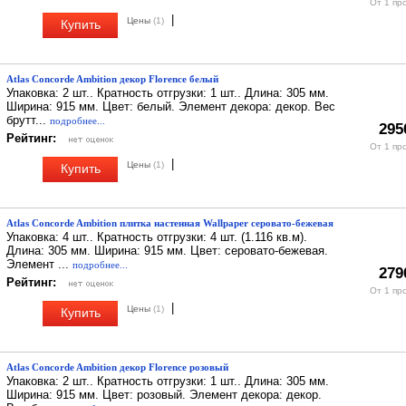
От 1 пр
|
Цены
(1)
Купить
Atlas Concorde Ambition декор Florence белый
Упаковка: 2 шт.. Кратность отгрузки: 1 шт.. Длина: 305 мм.
Ширина: 915 мм. Цвет: белый. Элемент декора: декор. Вес
брутт...
подробнее...
295
Рейтинг:
От 1 пр
|
Цены
(1)
Купить
Atlas Concorde Ambition плитка настенная Wallpaper серовато-бежевая
Упаковка: 4 шт.. Кратность отгрузки: 4 шт. (1.116 кв.м).
Длина: 305 мм. Ширина: 915 мм. Цвет: серовато-бежевая.
Элемент ...
подробнее...
279
Рейтинг:
От 1 пр
|
Цены
(1)
Купить
Atlas Concorde Ambition декор Florence розовый
Упаковка: 2 шт.. Кратность отгрузки: 1 шт.. Длина: 305 мм.
Ширина: 915 мм. Цвет: розовый. Элемент декора: декор.