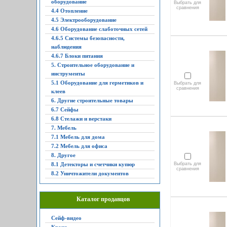
оборудование
Выбрать для
сравнения
4.4 Отопление
4.5 Электрооборудование
4.6 Оборудование слаботочных сетей
4.6.5 Системы безопасности,
наблюдения
4.6.7 Блоки питания
5. Строительное оборудование и
инструменты
5.1 Оборудование для герметиков и
Выбрать для
сравнения
клеев
6. Другие строительные товары
6.7 Сейфы
6.8 Стелажи и верстаки
7. Мебель
7.1 Мебель для дома
7.2 Мебель для офиса
8. Другое
8.1 Детекторы и счетчики купюр
Выбрать для
сравнения
8.2 Уничтожители документов
Каталог продавцов
Сейф-видео