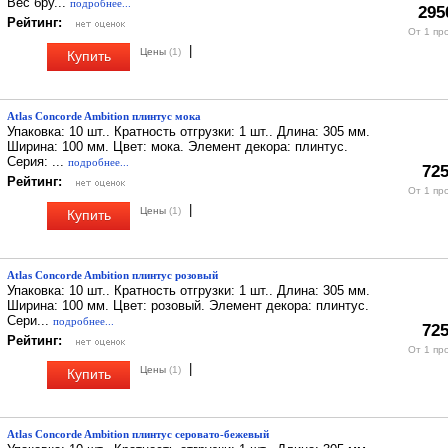
Вес бру...
подробнее...
295
Рейтинг:
От 1 пр
|
Цены
(1)
Купить
Atlas Concorde Ambition плинтус мока
Упаковка: 10 шт.. Кратность отгрузки: 1 шт.. Длина: 305 мм.
Ширина: 100 мм. Цвет: мока. Элемент декора: плинтус.
Серия: ...
подробнее...
725
Рейтинг:
От 1 пр
|
Цены
(1)
Купить
Atlas Concorde Ambition плинтус розовый
Упаковка: 10 шт.. Кратность отгрузки: 1 шт.. Длина: 305 мм.
Ширина: 100 мм. Цвет: розовый. Элемент декора: плинтус.
Сери...
подробнее...
725
Рейтинг:
От 1 пр
|
Цены
(1)
Купить
Atlas Concorde Ambition плинтус серовато-бежевый