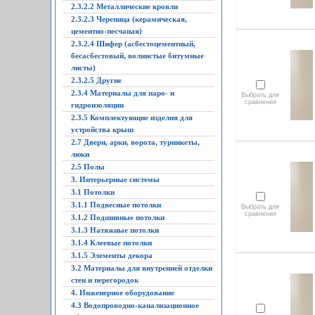
2.3.2.2 Металлические кровли
2.3.2.3 Черепица (керамическая,
цементно-песчаная)
2.3.2.4 Шифер (асбестоцементный,
бесасбестовый, волнистые битумные
листы)
2.3.2.5 Другие
2.3.4 Материалы для паро- и
Выбрать для
сравнения
гидроизоляции
2.3.5 Комплектующие изделия для
устройства крыш
2.7 Двери, арки, ворота, турникеты,
люки
2.5 Полы
3. Интерьерные системы
3.1 Потолки
3.1.1 Подвесные потолки
Выбрать для
сравнения
3.1.2 Подшивные потолки
3.1.3 Натяжные потолки
3.1.4 Клеевые потолки
3.1.5 Элементы декора
3.2 Материалы для внутренней отделки
стен и перегородок
4. Инженерное оборудование
4.3 Водопроводно-канализационное