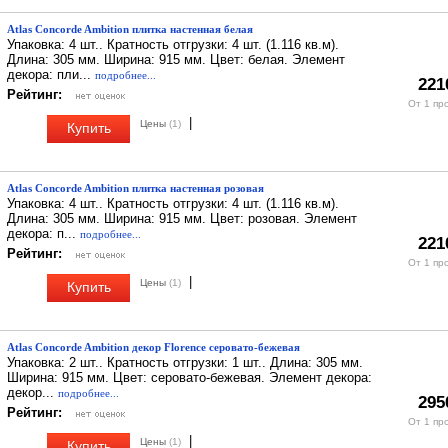
Atlas Concorde Ambition плитка настенная белая
Упаковка: 4 шт.. Кратность отгрузки: 4 шт. (1.116 кв.м).
Длина: 305 мм. Ширина: 915 мм. Цвет: белая. Элемент
декора: пли...
подробнее...
221
Рейтинг:
От 1 пр
|
Цены
(1)
Купить
Atlas Concorde Ambition плитка настенная розовая
Упаковка: 4 шт.. Кратность отгрузки: 4 шт. (1.116 кв.м).
Длина: 305 мм. Ширина: 915 мм. Цвет: розовая. Элемент
декора: п...
подробнее...
221
Рейтинг:
От 1 пр
|
Цены
(1)
Купить
Atlas Concorde Ambition декор Florence серовато-бежевая
Упаковка: 2 шт.. Кратность отгрузки: 1 шт.. Длина: 305 мм.
Ширина: 915 мм. Цвет: серовато-бежевая. Элемент декора:
декор...
подробнее...
295
Рейтинг:
От 1 пр
|
Цены
(1)
Купить