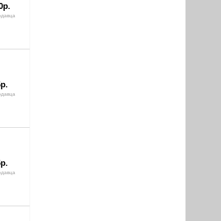
0р.
одавца
р.
одавца
р.
одавца