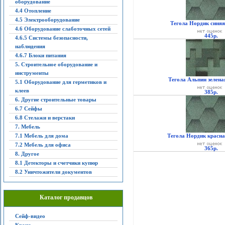
оборудование
4.4 Отопление
4.5 Электрооборудование
Тегола Нордик синяя
4.6 Оборудование слаботочных сетей
445р.
4.6.5 Системы безопасности,
наблюдения
4.6.7 Блоки питания
5. Строительное оборудование и
инструменты
Тегола Альпин зелена
5.1 Оборудование для герметиков и
клеев
385р.
6. Другие строительные товары
6.7 Сейфы
6.8 Стелажи и верстаки
7. Мебель
7.1 Мебель для дома
Тегола Нордик красна
7.2 Мебель для офиса
365р.
8. Другое
8.1 Детекторы и счетчики купюр
8.2 Уничтожители документов
Каталог продавцов
Сейф-видео