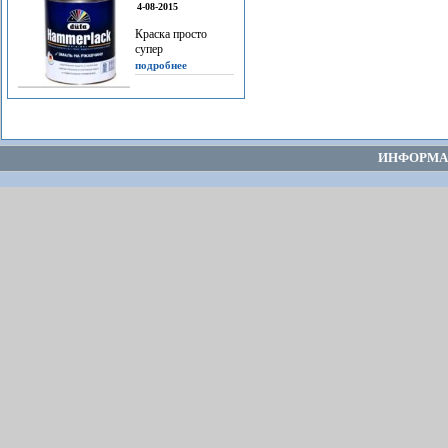
4-08-2015
Краска просто
супер
подробнее
ИНФОРМА