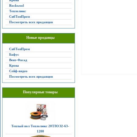
Крона
Rockwool
Теплолюкс
СибТопПром
Посмотреть всех продавцов
Новые продавцы
СибТопПром
Бафус
Вент-Фасад
Крона
Сейф-видео
Посмотреть всех продавцов
Популярные товары
Теплый пол Теплолюкс 20ТЛОЭ2-63-
1200