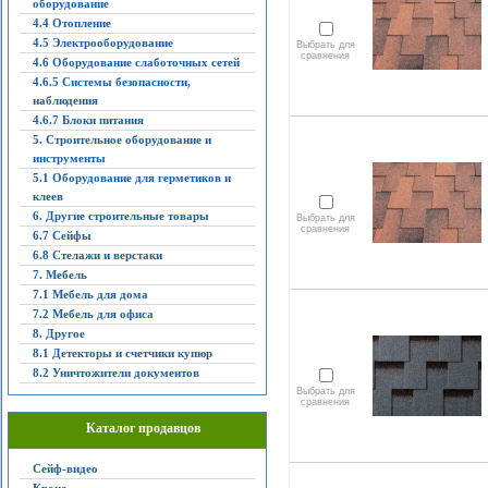
оборудование
4.4 Отопление
4.5 Электрооборудование
Выбрать для
сравнения
4.6 Оборудование слаботочных сетей
4.6.5 Системы безопасности,
наблюдения
4.6.7 Блоки питания
5. Строительное оборудование и
инструменты
5.1 Оборудование для герметиков и
клеев
6. Другие строительные товары
Выбрать для
сравнения
6.7 Сейфы
6.8 Стелажи и верстаки
7. Мебель
7.1 Мебель для дома
7.2 Мебель для офиса
8. Другое
8.1 Детекторы и счетчики купюр
8.2 Уничтожители документов
Выбрать для
сравнения
Каталог продавцов
Сейф-видео