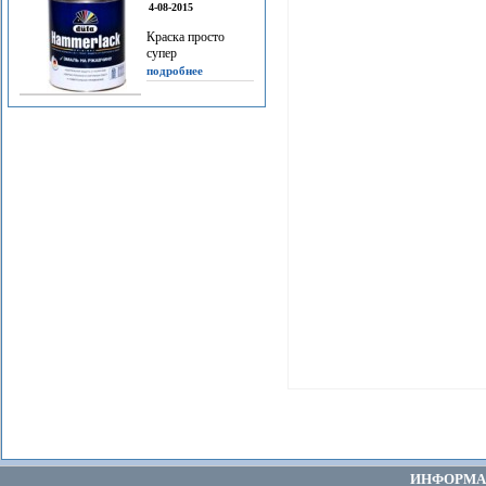
4-08-2015
Краска просто
супер
подробнее
ИНФОРМА