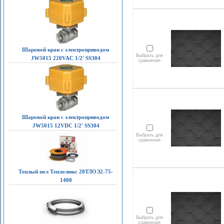
Шаровой кран с электроприводом
Выбрать для
JW5015 220VAC 1/2' SS304
сравнения
Шаровой кран с электроприводом
JW5015 12VDC 1/2' SS304
Выбрать для
сравнения
Теплый пол Теплолюкс 20ТЛОЭ2-75-
1400
Выбрать для
сравнения