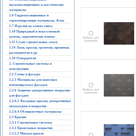
шумоизоляционные и акустические
материалы
1.6 Гидроизоляционные и
герметизирующие материалы. Клеи
1.7 Изделия на основе гипса
1.10 Природный и искусственый
камень, керамические плитка
Выбрать для
сравнения
1.11 Сухие строительные смеси
1.14 Лаки, краски, грунтови, пропитки,
растворители и др
1.18 Отвердители
2. Строительные системы и
конструкции
2.2 Стены и фасады
2.2.3 Материалы для навесных
вентилируемых фасадов
Выбрать для
2.2.6 Защитно-декоративные покрытия
сравнения
для фасадов
2.2.6.2 Фасадные краски, декоративные
штукатурки и покрытия
2.2.6.4 Облицовочные материалы
2.3 Крыши
2.3.1 Стропильные системы
2.3.2 Кровельные покрытия
2.3.2.1 Мягкая кровля