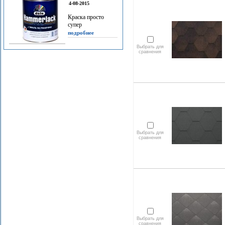
4-08-2015
Краска просто
супер
подробнее
Выбрать для
сравнения
Выбрать для
сравнения
Выбрать для
сравнения