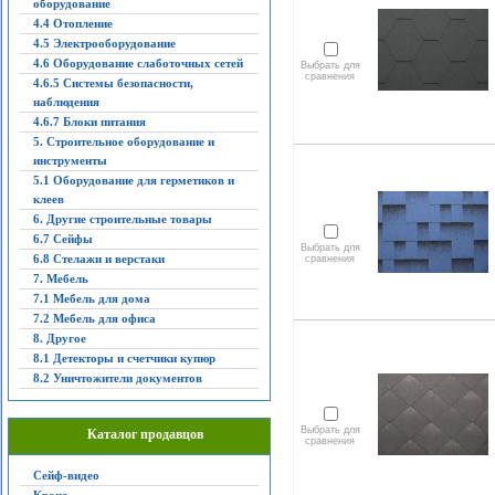
оборудование
4.4 Отопление
4.5 Электрооборудование
4.6 Оборудование слаботочных сетей
Выбрать для
сравнения
4.6.5 Системы безопасности,
наблюдения
4.6.7 Блоки питания
5. Строительное оборудование и
инструменты
5.1 Оборудование для герметиков и
клеев
6. Другие строительные товары
6.7 Сейфы
Выбрать для
6.8 Стелажи и верстаки
сравнения
7. Мебель
7.1 Мебель для дома
7.2 Мебель для офиса
8. Другое
8.1 Детекторы и счетчики купюр
8.2 Уничтожители документов
Выбрать для
Каталог продавцов
сравнения
Сейф-видео