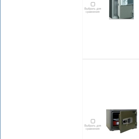
Выбрать для
сравнения
Выбрать для
сравнения