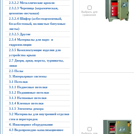
2.3.2.2 Металлические кровли
2.3.2.3 Черепица (керамическая,
Выбрать для
цементно-песчаная)
сравнения
2.3.2.4 Шифер (асбестоцементный,
бесасбестовый, волнистые битумные
листы)
2.3.2.5 Другие
2.3.4 Материалы для паро- и
гидроизоляции
2.3.5 Комплектующие изделия для
устройства крыш
2.7 Двери, арки, ворота, турникеты,
люки
2.5 Полы
3. Интерьерные системы
3.1 Потолки
3.1.1 Подвесные потолки
3.1.2 Подшивные потолки
3.1.3 Натяжные потолки
3.1.4 Клеевые потолки
3.1.5 Элементы декора
3.2 Материалы для внутренней отделки
стен и перегородок
4. Инженерное оборудование
4.3 Водопроводно-канализационное
Выбрать для