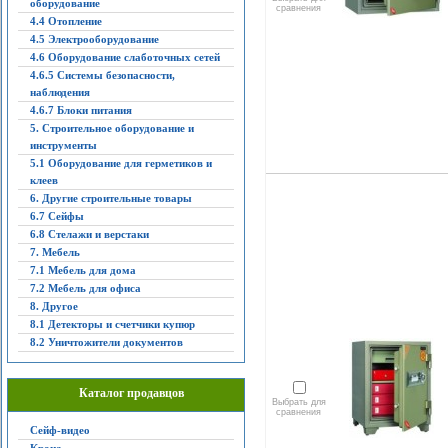
оборудование
сравнения
4.4 Отопление
4.5 Электрооборудование
4.6 Оборудование слаботочных сетей
4.6.5 Системы безопасности,
наблюдения
4.6.7 Блоки питания
5. Строительное оборудование и
инструменты
5.1 Оборудование для герметиков и
клеев
6. Другие строительные товары
6.7 Сейфы
6.8 Стелажи и верстаки
7. Мебель
7.1 Мебель для дома
7.2 Мебель для офиса
8. Другое
8.1 Детекторы и счетчики купюр
8.2 Уничтожители документов
Каталог продавцов
Выбрать для
сравнения
Сейф-видео