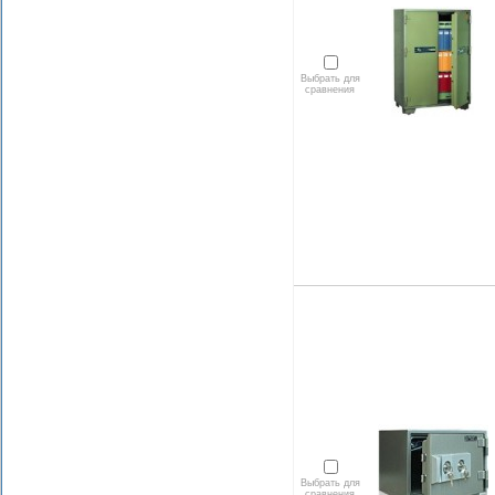
Выбрать для
сравнения
Выбрать для
сравнения