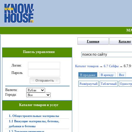
МА
Главная
Каталог
Панель управления
Логин:
→
→ 6.7.9 
Каталог товаров
6.7 Сейфы
Пароль
В продаже
В аренду
Все
Развёрнутый
Табличный
Одност
Валюта:
Города:
Каталог товаров и услуг
1. Общестроительные материалы
1.1 Вяжущие материалы, бетоны,
добавки в бетоны
1.5 Теплоизоляционные,