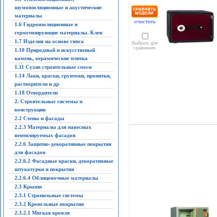
шумоизоляционные и акустические
материалы
очистить
1.6 Гидроизоляционные и
герметизирующие материалы. Клеи
1.7 Изделия на основе гипса
Выбрать для
сравнения
1.10 Природный и искусственый
камень, керамические плитка
1.11 Сухие строительные смеси
1.14 Лаки, краски, грунтови, пропитки,
растворители и др
1.18 Отвердители
2. Строительные системы и
конструкции
2.2 Стены и фасады
2.2.3 Материалы для навесных
вентилируемых фасадов
2.2.6 Защитно-декоративные покрытия
для фасадов
2.2.6.2 Фасадные краски, декоративные
штукатурки и покрытия
2.2.6.4 Облицовочные материалы
2.3 Крыши
2.3.1 Стропильные системы
2.3.2 Кровельные покрытия
2.3.2.1 Мягкая кровля