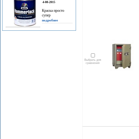
4-08-2015
Краска просто
супер
подробнее
Выбрать для
сравнения