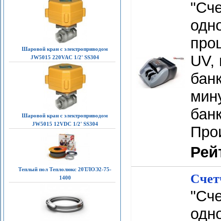
"Сче
одн
проц
Шаровой кран с электроприводом
UV, 
JW5015 220VAC 1/2' SS304
банк
мину
банк
Шаровой кран с электроприводом
JW5015 12VDC 1/2' SS304
Про
Рей
Теплый пол Теплолюкс 20ТЛОЭ2-75-
Счет
1400
"Сч
одн