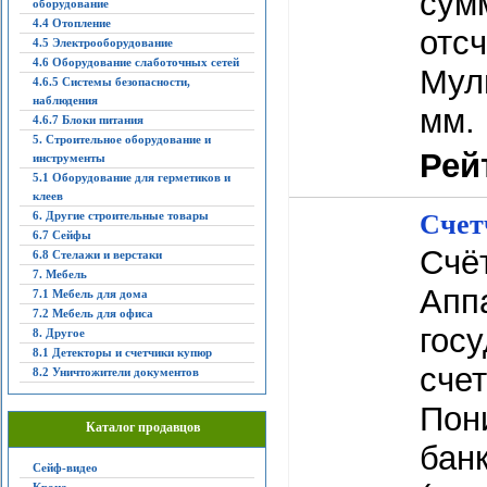
сум
оборудование
4.4 Отопление
отсч
4.5 Электрооборудование
4.6 Оборудование слаботочных сетей
Мул
4.6.5 Системы безопасности,
наблюдения
мм. 
4.6.7 Блоки питания
5. Строительное оборудование и
Рей
инструменты
5.1 Оборудование для герметиков и
клеев
6. Другие строительные товары
Счет
6.7 Сейфы
Счё
6.8 Стелажи и верстаки
7. Мебель
Апп
7.1 Мебель для дома
7.2 Мебель для офиса
госу
8. Другое
8.1 Детекторы и счетчики купюр
счет
8.2 Уничтожители документов
Пон
Каталог продавцов
бан
Сейф-видео