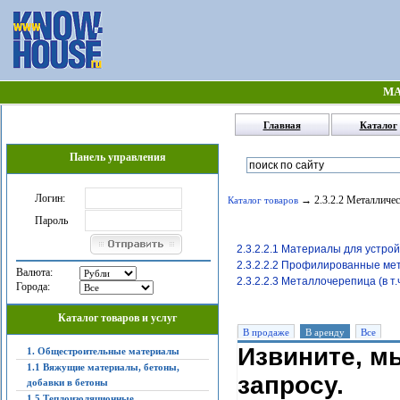
МА
Главная
Каталог
Панель управления
Логин:
→ 2.3.2.2 Металличес
Каталог товаров
Пароль
2.3.2.2.1 Материалы для устро
2.3.2.2.2 Профилированные ме
Валюта:
2.3.2.2.3 Металлочерепица (в т
Города:
Каталог товаров и услуг
В продаже
В аренду
Все
Извините, м
1. Общестроительные материалы
1.1 Вяжущие материалы, бетоны,
запросу.
добавки в бетоны
1.5 Теплоизоляционные,