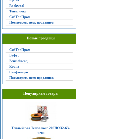
Крона
Rockwool
Теплолюкс
СибТопПром
Посмотреть всех продавцов
Новые продавцы
СибТопПром
Бафус
Вент-Фасад
Крона
Сейф-видео
Посмотреть всех продавцов
Популярные товары
Теплый пол Теплолюкс 20ТЛОЭ2-63-
1200