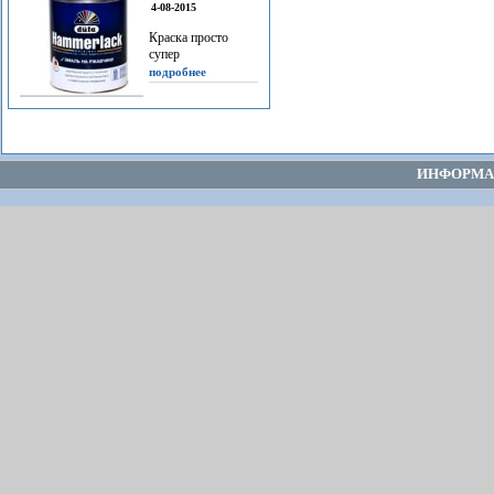
4-08-2015
Краска просто
супер
подробнее
ИНФОРМА