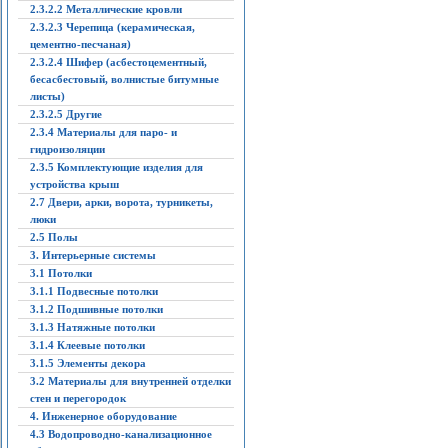
2.3.2.2 Металлические кровли
2.3.2.3 Черепица (керамическая,
цементно-песчаная)
2.3.2.4 Шифер (асбестоцементный,
бесасбестовый, волнистые битумные
листы)
2.3.2.5 Другие
2.3.4 Материалы для паро- и
гидроизоляции
2.3.5 Комплектующие изделия для
устройства крыш
2.7 Двери, арки, ворота, турникеты,
люки
2.5 Полы
3. Интерьерные системы
3.1 Потолки
3.1.1 Подвесные потолки
3.1.2 Подшивные потолки
3.1.3 Натяжные потолки
3.1.4 Клеевые потолки
3.1.5 Элементы декора
3.2 Материалы для внутренней отделки
стен и перегородок
4. Инженерное оборудование
4.3 Водопроводно-канализационное