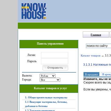
Главная
Панель управления
Логин:
→ 3.1.3
Каталог товаров
Пароль
3.1.3.1 Натяжные п
В продаже
В арен
Валюта:
Извините, мы не 
Города:
Скорее всего вы з
Каталог товаров и услуг
Если вы уверены, ч
1. Общестроительные материалы
1.1 Вяжущие материалы, бетоны,
добавки в бетоны
1.5 Теплоизоляционные,