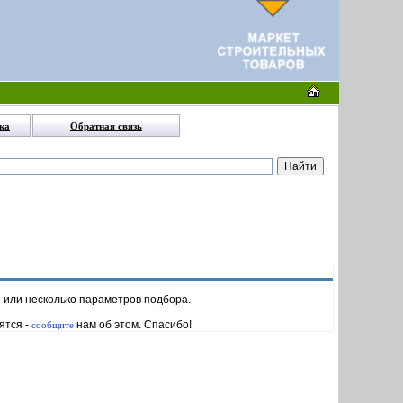
ка
Обратная связь
н или несколько параметров подбора.
ятся -
нам об этом. Спасибо!
сообщите