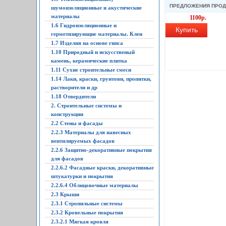
ПРЕДЛОЖЕНИЯ ПРО
шумоизоляционные и акустические
материалы
1100р.
1.6 Гидроизоляционные и
Купить
герметизирующие материалы. Клеи
1.7 Изделия на основе гипса
1.10 Природный и искусственый
камень, керамические плитка
1.11 Сухие строительные смеси
1.14 Лаки, краски, грунтови, пропитки,
растворители и др
1.18 Отвердители
2. Строительные системы и
конструкции
2.2 Стены и фасады
2.2.3 Материалы для навесных
вентилируемых фасадов
2.2.6 Защитно-декоративные покрытия
для фасадов
2.2.6.2 Фасадные краски, декоративные
штукатурки и покрытия
2.2.6.4 Облицовочные материалы
2.3 Крыши
2.3.1 Стропильные системы
2.3.2 Кровельные покрытия
2.3.2.1 Мягкая кровля