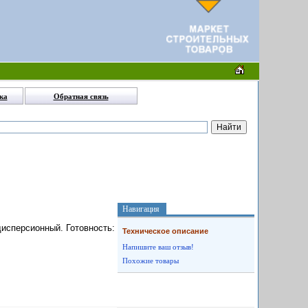
ка
Обратная связь
Навигация
дисперсионный. Готовность:
Техническое описание
Напишите ваш отзыв!
Похожие товары