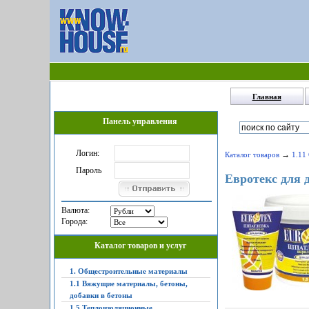
Главная
Панель управления
Логин:
→
Каталог товаров
1.11
Пароль
Евротекс для д
Валюта:
Города:
Каталог товаров и услуг
1. Общестроительные материалы
1.1 Вяжущие материалы, бетоны,
добавки в бетоны
1.5 Теплоизоляционные,