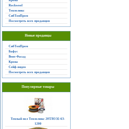
Крона
Rockwool
Теплолюкс
СибТопПром
Посмотреть всех продавцов
Новые продавцы
СибТопПром
Бафус
Вент-Фасад
Крона
Сейф-видео
Посмотреть всех продавцов
Популярные товары
Теплый пол Теплолюкс 20ТЛОЭ2-63-
1200