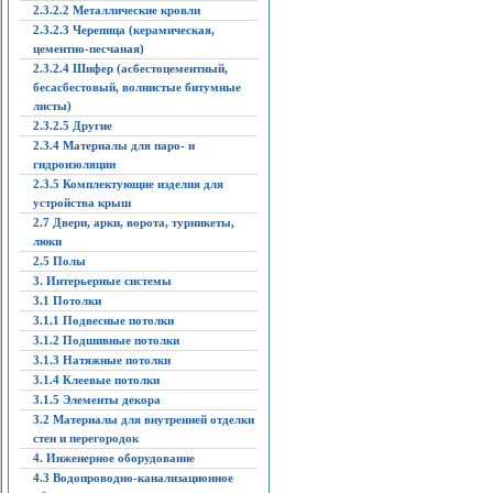
2.3.2.2 Металлические кровли
2.3.2.3 Черепица (керамическая,
цементно-песчаная)
2.3.2.4 Шифер (асбестоцементный,
бесасбестовый, волнистые битумные
листы)
2.3.2.5 Другие
2.3.4 Материалы для паро- и
гидроизоляции
2.3.5 Комплектующие изделия для
устройства крыш
2.7 Двери, арки, ворота, турникеты,
люки
2.5 Полы
3. Интерьерные системы
3.1 Потолки
3.1.1 Подвесные потолки
3.1.2 Подшивные потолки
3.1.3 Натяжные потолки
3.1.4 Клеевые потолки
3.1.5 Элементы декора
3.2 Материалы для внутренней отделки
стен и перегородок
4. Инженерное оборудование
4.3 Водопроводно-канализационное