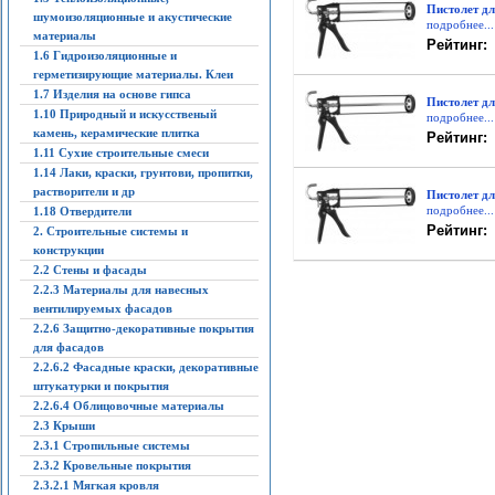
Пистолет дл
шумоизоляционные и акустические
подробнее...
материалы
Рейтинг:
1.6 Гидроизоляционные и
герметизирующие материалы. Клеи
1.7 Изделия на основе гипса
Пистолет д
1.10 Природный и искусственый
подробнее...
камень, керамические плитка
Рейтинг:
1.11 Сухие строительные смеси
1.14 Лаки, краски, грунтови, пропитки,
растворители и др
Пистолет дл
подробнее...
1.18 Отвердители
Рейтинг:
2. Строительные системы и
конструкции
2.2 Стены и фасады
2.2.3 Материалы для навесных
вентилируемых фасадов
2.2.6 Защитно-декоративные покрытия
для фасадов
2.2.6.2 Фасадные краски, декоративные
штукатурки и покрытия
2.2.6.4 Облицовочные материалы
2.3 Крыши
2.3.1 Стропильные системы
2.3.2 Кровельные покрытия
2.3.2.1 Мягкая кровля