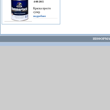
4-08-2015
Краска просто
супер
подробнее
ИНФОРМА