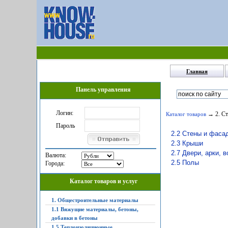
Главная
Панель управления
Логин:
→ 2. Ст
Каталог товаров
Пароль
2.2 Стены и фаса
2.3 Крыши
2.7 Двери, арки, 
Валюта:
2.5 Полы
Города:
Каталог товаров и услуг
1. Общестроительные материалы
1.1 Вяжущие материалы, бетоны,
добавки в бетоны
1.5 Теплоизоляционные,