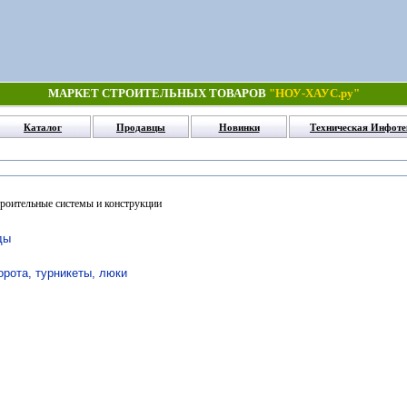
МАРКЕТ СТРОИТЕЛЬНЫХ ТОВАРОВ
"НОУ-ХАУС.ру"
Каталог
Продавцы
Новинки
Техническая Инфоте
роительные системы и конструкции
ды
ворота, турникеты, люки