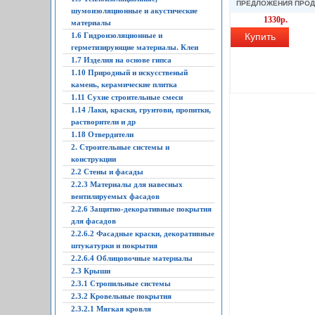
ПРЕДЛОЖЕНИЯ ПРО
шумоизоляционные и акустические
1330р.
материалы
1.6 Гидроизоляционные и
Купить
герметизирующие материалы. Клеи
1.7 Изделия на основе гипса
1.10 Природный и искусственый
камень, керамические плитка
1.11 Сухие строительные смеси
1.14 Лаки, краски, грунтови, пропитки,
растворители и др
1.18 Отвердители
2. Строительные системы и
конструкции
2.2 Стены и фасады
2.2.3 Материалы для навесных
вентилируемых фасадов
2.2.6 Защитно-декоративные покрытия
для фасадов
2.2.6.2 Фасадные краски, декоративные
штукатурки и покрытия
2.2.6.4 Облицовочные материалы
2.3 Крыши
2.3.1 Стропильные системы
2.3.2 Кровельные покрытия
2.3.2.1 Мягкая кровля