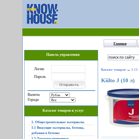
Главная
Панель управления
Логин:
→
Каталог товаров
1.11
Пароль
Kiilto J (10 л)
Валюта:
Города:
Каталог товаров и услуг
1. Общестроительные материалы
1.1 Вяжущие материалы, бетоны,
добавки в бетоны
1.5 Теплоизоляционные,