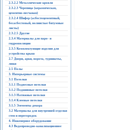
2.3.2.2 Металлические кровли
2.3.2.3 Черепица (керамическая,
цементно-песчаная)
2.3.2.4 Шифер (асбестоцементный,
бесасбестовый, волнистые битумные
листы)
2.3.2.5 Другие
2.3.4 Материалы для паро- и
гидроизоляции
2.3.5 Комплектующие изделия для
устройства крыш
2.7 Двери, арки, ворота, турникеты,
люки
2.5 Полы
3. Интерьерные системы
3.1 Потолки
3.1.1 Подвесные потолки
3.1.2 Подшивные потолки
3.1.3 Натяжные потолки
3.1.4 Клеевые потолки
3.1.5 Элементы декора
3.2 Материалы для внутренней отделки
стен и перегородок
4. Инженерное оборудование
4.3 Водопроводно-канализационное