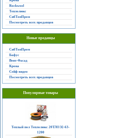
Крона
Rockwool
Теплолюкс
СибТопПром
Посмотреть всех продавцов
Новые продавцы
СибТопПром
Бафус
Вент-Фасад
Крона
Сейф-видео
Посмотреть всех продавцов
Популярные товары
Теплый пол Теплолюкс 20ТЛОЭ2-63-
1200