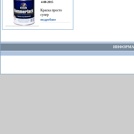
4-08-2015
Краска просто
супер
подробнее
ИНФОРМА