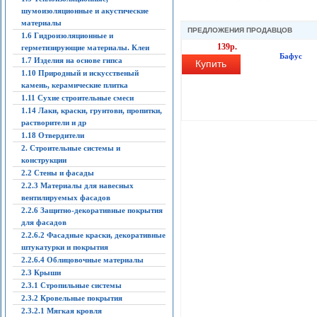
шумоизоляционные и акустические
материалы
ПРЕДЛОЖЕНИЯ ПРОДАВЦОВ
1.6 Гидроизоляционные и
139р.
герметизирующие материалы. Клеи
Бафус
1.7 Изделия на основе гипса
Купить
1.10 Природный и искусственый
камень, керамические плитка
1.11 Сухие строительные смеси
1.14 Лаки, краски, грунтови, пропитки,
растворители и др
1.18 Отвердители
2. Строительные системы и
конструкции
2.2 Стены и фасады
2.2.3 Материалы для навесных
вентилируемых фасадов
2.2.6 Защитно-декоративные покрытия
для фасадов
2.2.6.2 Фасадные краски, декоративные
штукатурки и покрытия
2.2.6.4 Облицовочные материалы
2.3 Крыши
2.3.1 Стропильные системы
2.3.2 Кровельные покрытия
2.3.2.1 Мягкая кровля