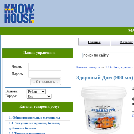
МА
Главная
Каталог
Панель управления
Логин:
→
Каталог товаров
1.14 Лаки, краски, 
Пароль
Здоровый Дом (900 мл)
1
Валюта:
Города:
Ф
в
Каталог товаров и услуг
У
О
1. Общестроительные материалы
1.1 Вяжущие материалы, бетоны,
добавки в бетоны
1.5 Теплоизоляционные,