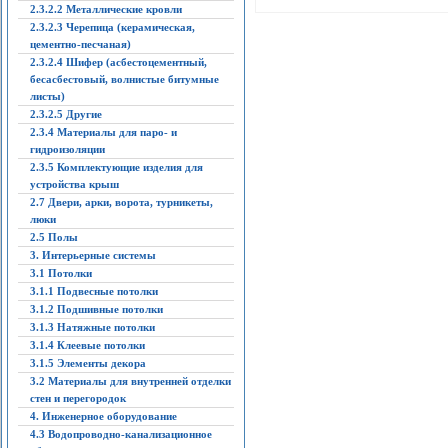
2.3.2.2 Металлические кровли
2.3.2.3 Черепица (керамическая,
цементно-песчаная)
2.3.2.4 Шифер (асбестоцементный,
бесасбестовый, волнистые битумные
листы)
2.3.2.5 Другие
2.3.4 Материалы для паро- и
гидроизоляции
2.3.5 Комплектующие изделия для
устройства крыш
2.7 Двери, арки, ворота, турникеты,
люки
2.5 Полы
3. Интерьерные системы
3.1 Потолки
3.1.1 Подвесные потолки
3.1.2 Подшивные потолки
3.1.3 Натяжные потолки
3.1.4 Клеевые потолки
3.1.5 Элементы декора
3.2 Материалы для внутренней отделки
стен и перегородок
4. Инженерное оборудование
4.3 Водопроводно-канализационное