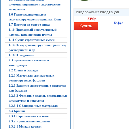
шумоизоляционные и акустические
материалы
ПРЕДЛОЖЕНИЯ ПРОДАВЦОВ
1.6 Гидроизоляционные и
3390р.
герметизирующие материалы. Клеи
Бафус
1.7 Изделия на основе гипса
Купить
1.10 Природный и искусственый
камень, керамические плитка
1.11 Сухие строительные смеси
1.14 Лаки, краски, грунтови, пропитки,
растворители и др
1.18 Отвердители
2. Строительные системы и
конструкции
2.2 Стены и фасады
2.2.3 Материалы для навесных
вентилируемых фасадов
2.2.6 Защитно-декоративные покрытия
для фасадов
2.2.6.2 Фасадные краски, декоративные
штукатурки и покрытия
2.2.6.4 Облицовочные материалы
2.3 Крыши
2.3.1 Стропильные системы
2.3.2 Кровельные покрытия
2.3.2.1 Мягкая кровля