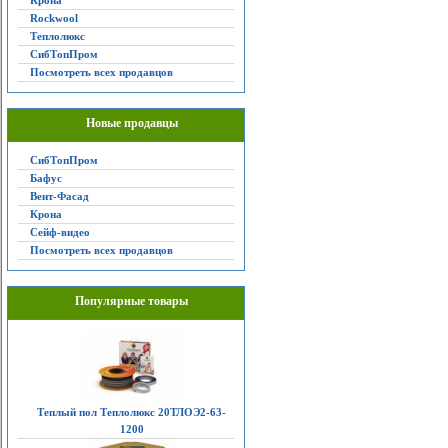
Крона
Rockwool
Теплолюкс
СибТопПром
Посмотреть всех продавцов
Новые продавцы
СибТопПром
Бафус
Вент-Фасад
Крона
Сейф-видео
Посмотреть всех продавцов
Популярные товары
Теплый пол Теплолюкс 20ТЛОЭ2-63-
1200