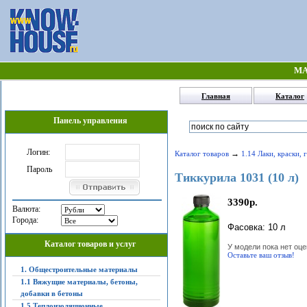
МА
Главная
Каталог
Панель управления
Логин:
→
Каталог товаров
1.14 Лаки, краски, 
Пароль
Тиккурила 1031 (10 л)
3390р.
Валюта:
Города:
Фасовка: 10 л
Каталог товаров и услуг
У модели пока нет оце
Оставьте ваш отзыв!
1. Общестроительные материалы
1.1 Вяжущие материалы, бетоны,
добавки в бетоны
1.5 Теплоизоляционные,