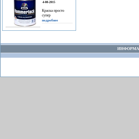
4-08-2015
Краска просто
супер
подробнее
ИНФОРМА