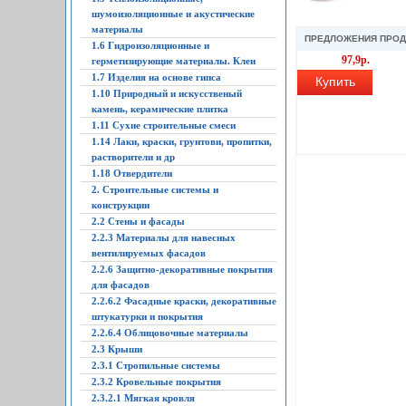
шумоизоляционные и акустические
материалы
ПРЕДЛОЖЕНИЯ ПРО
1.6 Гидроизоляционные и
97,9р.
герметизирующие материалы. Клеи
1.7 Изделия на основе гипса
Купить
1.10 Природный и искусственый
камень, керамические плитка
1.11 Сухие строительные смеси
1.14 Лаки, краски, грунтови, пропитки,
растворители и др
1.18 Отвердители
2. Строительные системы и
конструкции
2.2 Стены и фасады
2.2.3 Материалы для навесных
вентилируемых фасадов
2.2.6 Защитно-декоративные покрытия
для фасадов
2.2.6.2 Фасадные краски, декоративные
штукатурки и покрытия
2.2.6.4 Облицовочные материалы
2.3 Крыши
2.3.1 Стропильные системы
2.3.2 Кровельные покрытия
2.3.2.1 Мягкая кровля