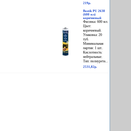
219р.
Bostik PU 2638
(600 мл)
коричневый
Фасовка: 600 мл.
Цвет:
коричневый.
Упаковка: 20
туб.
Минимальная
партия: 1 шт..
Кислотность:
нейтральные.
Тип: полиурета...
2531,82р.