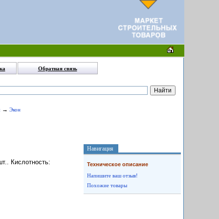
ка
Обратная связь
→
и
Экон
Навигация
шт.. Кислотность:
Техническое описание
Напишите ваш отзыв!
Похожие товары