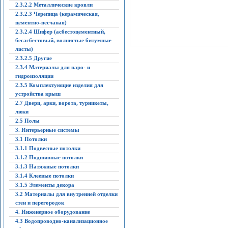
2.3.2.2 Металлические кровли
2.3.2.3 Черепица (керамическая,
цементно-песчаная)
2.3.2.4 Шифер (асбестоцементный,
бесасбестовый, волнистые битумные
листы)
2.3.2.5 Другие
2.3.4 Материалы для паро- и
гидроизоляции
2.3.5 Комплектующие изделия для
устройства крыш
2.7 Двери, арки, ворота, турникеты,
люки
2.5 Полы
3. Интерьерные системы
3.1 Потолки
3.1.1 Подвесные потолки
3.1.2 Подшивные потолки
3.1.3 Натяжные потолки
3.1.4 Клеевые потолки
3.1.5 Элементы декора
3.2 Материалы для внутренней отделки
стен и перегородок
4. Инженерное оборудование
4.3 Водопроводно-канализационное