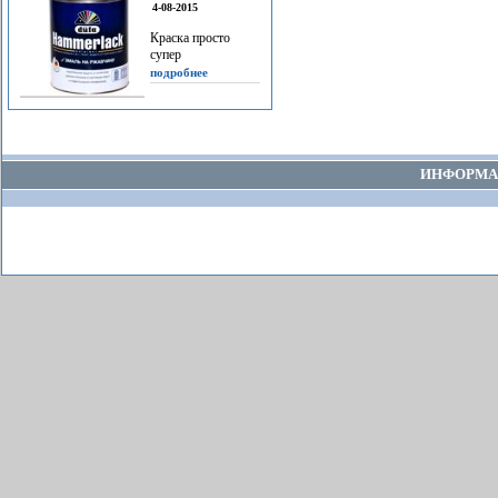
4-08-2015
Краска просто
супер
подробнее
ИНФОРМА