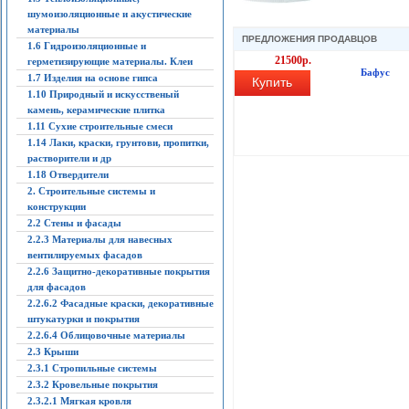
шумоизоляционные и акустические
материалы
ПРЕДЛОЖЕНИЯ ПРОДАВЦОВ
1.6 Гидроизоляционные и
21500р.
герметизирующие материалы. Клеи
Бафус
1.7 Изделия на основе гипса
Купить
1.10 Природный и искусственый
камень, керамические плитка
1.11 Сухие строительные смеси
1.14 Лаки, краски, грунтови, пропитки,
растворители и др
1.18 Отвердители
2. Строительные системы и
конструкции
2.2 Стены и фасады
2.2.3 Материалы для навесных
вентилируемых фасадов
2.2.6 Защитно-декоративные покрытия
для фасадов
2.2.6.2 Фасадные краски, декоративные
штукатурки и покрытия
2.2.6.4 Облицовочные материалы
2.3 Крыши
2.3.1 Стропильные системы
2.3.2 Кровельные покрытия
2.3.2.1 Мягкая кровля