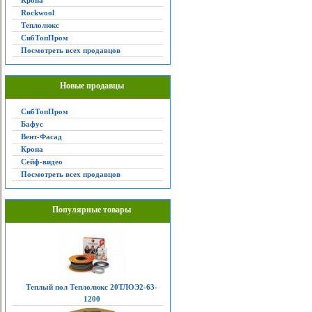
Крона
Rockwool
Теплолюкс
СибТопПром
Посмотреть всех продавцов
Новые продавцы
СибТопПром
Бафус
Вент-Фасад
Крона
Сейф-видео
Посмотреть всех продавцов
Популярные товары
Теплый пол Теплолюкс 20ТЛОЭ2-63-
1200