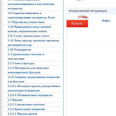
шумоизоляционные и акустические
материалы
ПРЕДЛОЖЕНИЯ ПРОДАВЦОВ
1.6 Гидроизоляционные и
17500р.
герметизирующие материалы. Клеи
Бафус
1.7 Изделия на основе гипса
Купить
1.10 Природный и искусственый
камень, керамические плитка
1.11 Сухие строительные смеси
1.14 Лаки, краски, грунтови, пропитки,
растворители и др
1.18 Отвердители
2. Строительные системы и
конструкции
2.2 Стены и фасады
2.2.3 Материалы для навесных
вентилируемых фасадов
2.2.6 Защитно-декоративные покрытия
для фасадов
2.2.6.2 Фасадные краски, декоративные
штукатурки и покрытия
2.2.6.4 Облицовочные материалы
2.3 Крыши
2.3.1 Стропильные системы
2.3.2 Кровельные покрытия
2.3.2.1 Мягкая кровля