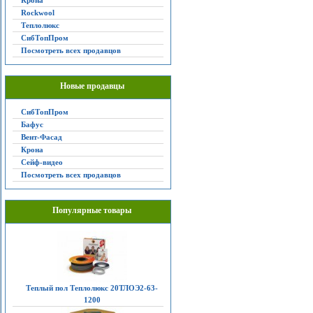
Крона
Rockwool
Теплолюкс
СибТопПром
Посмотреть всех продавцов
Новые продавцы
СибТопПром
Бафус
Вент-Фасад
Крона
Сейф-видео
Посмотреть всех продавцов
Популярные товары
Теплый пол Теплолюкс 20ТЛОЭ2-63-
1200