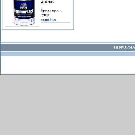
4-08-2015
Краска просто
супер
подробнее
ИНФОРМА