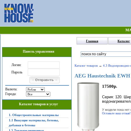
МА
Главная
Каталог
Панель управления
Логин:
→
Каталог товаров
4.3 Водопроводно-
Пароль
AEG Haustechnik EWH 
17500р.
Валюта:
Города:
Серия: 120. Шир
водонагревателя
Каталог товаров и услуг
У модели пока нет 
Оставьте ваш отзыв!
1. Общестроительные материалы
1.1 Вяжущие материалы, бетоны,
добавки в бетоны
1.5 Теплоизоляционные,