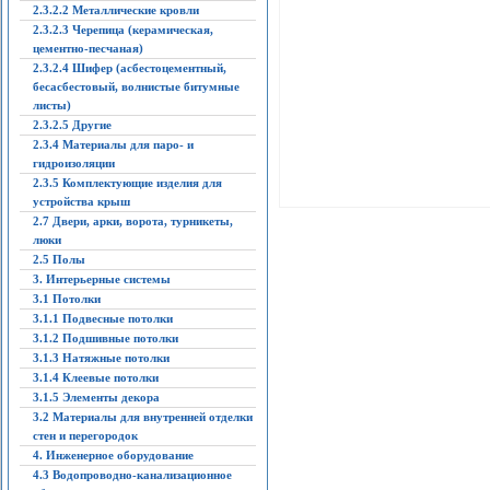
2.3.2.2 Металлические кровли
2.3.2.3 Черепица (керамическая,
цементно-песчаная)
2.3.2.4 Шифер (асбестоцементный,
бесасбестовый, волнистые битумные
листы)
2.3.2.5 Другие
2.3.4 Материалы для паро- и
гидроизоляции
2.3.5 Комплектующие изделия для
устройства крыш
2.7 Двери, арки, ворота, турникеты,
люки
2.5 Полы
3. Интерьерные системы
3.1 Потолки
3.1.1 Подвесные потолки
3.1.2 Подшивные потолки
3.1.3 Натяжные потолки
3.1.4 Клеевые потолки
3.1.5 Элементы декора
3.2 Материалы для внутренней отделки
стен и перегородок
4. Инженерное оборудование
4.3 Водопроводно-канализационное