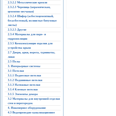
2.3.2.2 Металлические кровли
2.3.2.3 Черепица (керамическая,
цементно-песчаная)
2.3.2.4 Шифер (асбестоцементный,
бесасбестовый, волнистые битумные
листы)
2.3.2.5 Другие
2.3.4 Материалы для паро- и
гидроизоляции
2.3.5 Комплектующие изделия для
устройства крыш
2.7 Двери, арки, ворота, турникеты,
люки
2.5 Полы
3. Интерьерные системы
3.1 Потолки
3.1.1 Подвесные потолки
3.1.2 Подшивные потолки
3.1.3 Натяжные потолки
3.1.4 Клеевые потолки
3.1.5 Элементы декора
3.2 Материалы для внутренней отделки
стен и перегородок
4. Инженерное оборудование
4.3 Водопроводно-канализационное