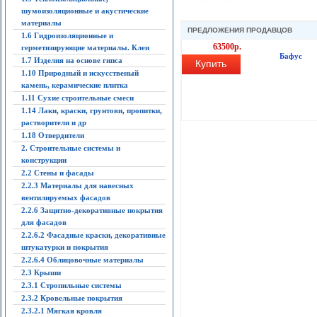
шумоизоляционные и акустические
материалы
ПРЕДЛОЖЕНИЯ ПРОДАВЦОВ
1.6 Гидроизоляционные и
63500р.
герметизирующие материалы. Клеи
Бафус
1.7 Изделия на основе гипса
Купить
1.10 Природный и искусственый
камень, керамические плитка
1.11 Сухие строительные смеси
1.14 Лаки, краски, грунтови, пропитки,
растворители и др
1.18 Отвердители
2. Строительные системы и
конструкции
2.2 Стены и фасады
2.2.3 Материалы для навесных
вентилируемых фасадов
2.2.6 Защитно-декоративные покрытия
для фасадов
2.2.6.2 Фасадные краски, декоративные
штукатурки и покрытия
2.2.6.4 Облицовочные материалы
2.3 Крыши
2.3.1 Стропильные системы
2.3.2 Кровельные покрытия
2.3.2.1 Мягкая кровля