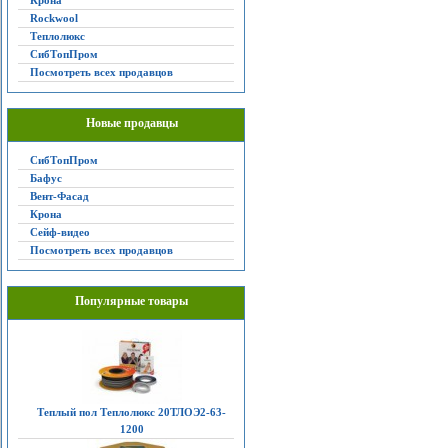
Крона
Rockwool
Теплолюкс
СибТопПром
Посмотреть всех продавцов
Новые продавцы
СибТопПром
Бафус
Вент-Фасад
Крона
Сейф-видео
Посмотреть всех продавцов
Популярные товары
Теплый пол Теплолюкс 20ТЛОЭ2-63-
1200