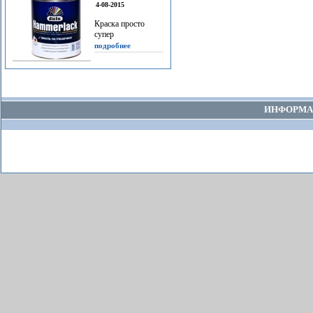
4-08-2015
Краска просто
супер
подробнее
ИНФОРМА