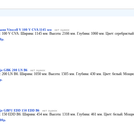
mann Vitocell V 100 V СVA 1145 мм
: 100 V СVA. Ширина: 1145 мм. Высота: 2166 мм. Глубина: 1060 мм. Цвет: серебристый. 
0р.
je GBK 200 LN В6
: 200 LN В6. Ширина: 1050 мм. Высота: 1505 мм. Глубина: 430 мм. Цвет: белый. Мощнос
р.
je GBFU EDD 150 EDD B6
: 150 EDD B6. Ширина: 454 мм. Высота: 1318 мм. Глубина: 461 мм. Цвет: белый. Мощнос
00р.