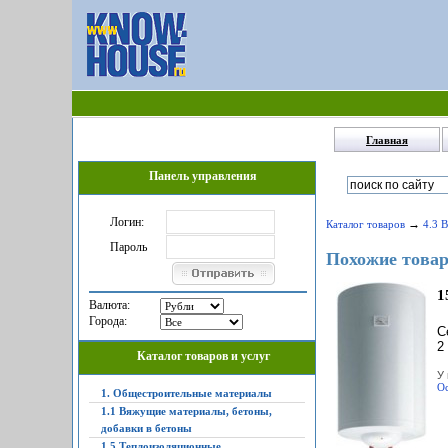
Главная
Панель управления
Логин:
→
Каталог товаров
4.3 
Пароль
Похожие товар
1
Валюта:
Города:
С
2
Каталог товаров и услуг
У 
Ос
1. Общестроительные материалы
1.1 Вяжущие материалы, бетоны,
добавки в бетоны
1.5 Теплоизоляционные,