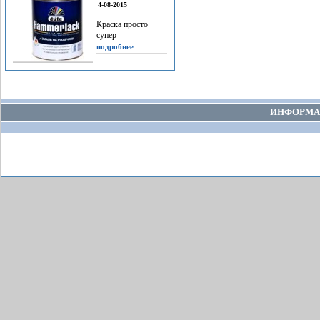
4-08-2015
Краска просто
супер
подробнее
ИНФОРМА