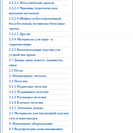
2.3.2.2 Металлические кровли
2.3.2.3 Черепица (керамическая,
цементно-песчаная)
2.3.2.4 Шифер (асбестоцементный,
бесасбестовый, волнистые битумные
листы)
2.3.2.5 Другие
2.3.4 Материалы для паро- и
гидроизоляции
2.3.5 Комплектующие изделия для
устройства крыш
2.7 Двери, арки, ворота, турникеты,
люки
2.5 Полы
3. Интерьерные системы
3.1 Потолки
3.1.1 Подвесные потолки
3.1.2 Подшивные потолки
3.1.3 Натяжные потолки
3.1.4 Клеевые потолки
3.1.5 Элементы декора
3.2 Материалы для внутренней отделки
стен и перегородок
4. Инженерное оборудование
4.3 Водопроводно-канализационное