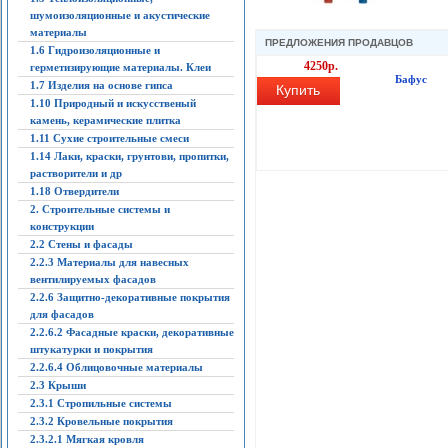
шумоизоляционные и акустические
материалы
ПРЕДЛОЖЕНИЯ ПРОДАВЦОВ
1.6 Гидроизоляционные и
4250р.
герметизирующие материалы. Клеи
Бафус
1.7 Изделия на основе гипса
Купить
1.10 Природный и искусственый
камень, керамические плитка
1.11 Сухие строительные смеси
1.14 Лаки, краски, грунтови, пропитки,
растворители и др
1.18 Отвердители
2. Строительные системы и
конструкции
2.2 Стены и фасады
2.2.3 Материалы для навесных
вентилируемых фасадов
2.2.6 Защитно-декоративные покрытия
для фасадов
2.2.6.2 Фасадные краски, декоративные
штукатурки и покрытия
2.2.6.4 Облицовочные материалы
2.3 Крыши
2.3.1 Стропильные системы
2.3.2 Кровельные покрытия
2.3.2.1 Мягкая кровля