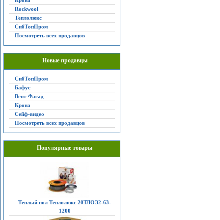
Крона
Rockwool
Теплолюкс
СибТопПром
Посмотреть всех продавцов
Новые продавцы
СибТопПром
Бафус
Вент-Фасад
Крона
Сейф-видео
Посмотреть всех продавцов
Популярные товары
Теплый пол Теплолюкс 20ТЛОЭ2-63-
1200