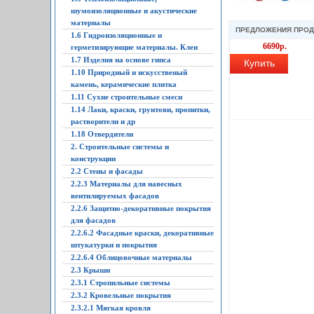
шумоизоляционные и акустические
материалы
ПРЕДЛОЖЕНИЯ ПРО
1.6 Гидроизоляционные и
6690р.
герметизирующие материалы. Клеи
1.7 Изделия на основе гипса
Купить
1.10 Природный и искусственый
камень, керамические плитка
1.11 Сухие строительные смеси
1.14 Лаки, краски, грунтови, пропитки,
растворители и др
1.18 Отвердители
2. Строительные системы и
конструкции
2.2 Стены и фасады
2.2.3 Материалы для навесных
вентилируемых фасадов
2.2.6 Защитно-декоративные покрытия
для фасадов
2.2.6.2 Фасадные краски, декоративные
штукатурки и покрытия
2.2.6.4 Облицовочные материалы
2.3 Крыши
2.3.1 Стропильные системы
2.3.2 Кровельные покрытия
2.3.2.1 Мягкая кровля