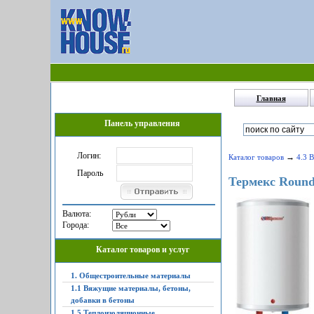
Главная
Панель управления
Логин:
→
Каталог товаров
4.3 
Пароль
Термекс Round
Валюта:
Города:
Каталог товаров и услуг
1. Общестроительные материалы
1.1 Вяжущие материалы, бетоны,
добавки в бетоны
1.5 Теплоизоляционные,