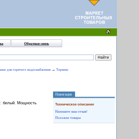
ка
Обратная связь
→
ание для горячего водоснабжения
Термекс
Навигация
ет: белый. Мощность
Техническое описание
Напишите ваш отзыв!
Похожие товары