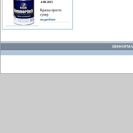
4-08-2015
Краска просто
супер
подробнее
ИНФОРМА