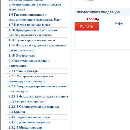
шумоизоляционные и акустические
материалы
ПРЕДЛОЖЕНИЯ ПРОДАВЦОВ
1.6 Гидроизоляционные и
122000р.
герметизирующие материалы. Клеи
Бафус
1.7 Изделия на основе гипса
Купить
1.10 Природный и искусственый
камень, керамические плитка
1.11 Сухие строительные смеси
1.14 Лаки, краски, грунтови, пропитки,
растворители и др
1.18 Отвердители
2. Строительные системы и
конструкции
2.2 Стены и фасады
2.2.3 Материалы для навесных
вентилируемых фасадов
2.2.6 Защитно-декоративные покрытия
для фасадов
2.2.6.2 Фасадные краски, декоративные
штукатурки и покрытия
2.2.6.4 Облицовочные материалы
2.3 Крыши
2.3.1 Стропильные системы
2.3.2 Кровельные покрытия
2.3.2.1 Мягкая кровля