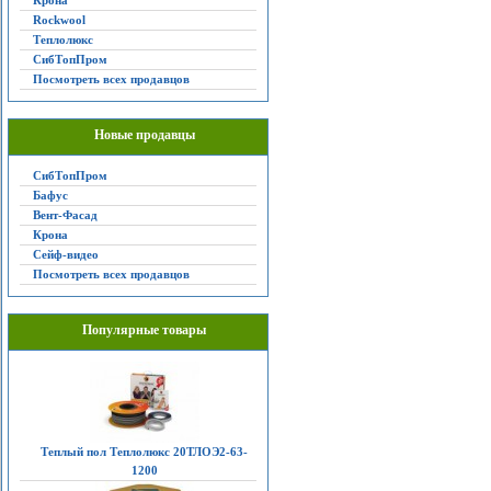
Крона
Rockwool
Теплолюкс
СибТопПром
Посмотреть всех продавцов
Новые продавцы
СибТопПром
Бафус
Вент-Фасад
Крона
Сейф-видео
Посмотреть всех продавцов
Популярные товары
Теплый пол Теплолюкс 20ТЛОЭ2-63-
1200