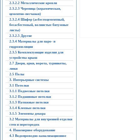
2.3.2.2 Металлические кровли
2.3.2.3 Черепица (керамическая,
цементно-песчаная)
2.3.2.4 Шифер (асбестоцементный,
бесасбестовый, волнистые битумные
листы)
2.3.2.5 Другие
2.3.4 Материалы для паро- и
гидроизоляции
2.3.5 Комплектующие изделия для
устройства крыш
2.7 Двери, арки, ворота, турникеты,
люки
2.5 Полы
3. Интерьерные системы
3.1 Потолки
3.1.1 Подвесные потолки
3.1.2 Подшивные потолки
3.1.3 Натяжные потолки
3.1.4 Клеевые потолки
3.1.5 Элементы декора
3.2 Материалы для внутренней отделки
стен и перегородок
4. Инженерное оборудование
4.3 Водопроводно-канализационное