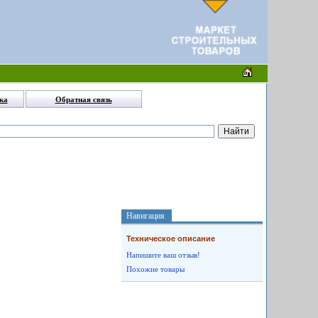
ка
Обратная связь
Навигация
Техническое описание
Напишите ваш отзыв!
Похожие товары