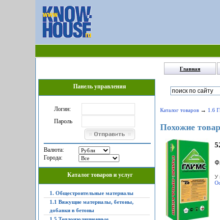
Главная
Панель управления
Логин:
→
Каталог товаров
1.6 
Пароль
Похожие товар
5
Валюта:
Города:
Ф
Каталог товаров и услуг
У 
Ос
1. Общестроительные материалы
1.1 Вяжущие материалы, бетоны,
добавки в бетоны
1.5 Теплоизоляционные,