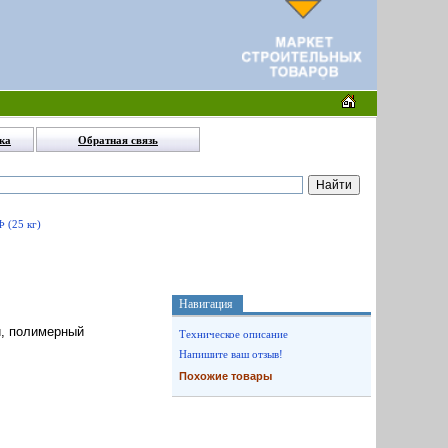
ка
Обратная связь
 (25 кг)
Навигация
й, полимерный
Техническое описание
Напишите ваш отзыв!
Похожие товары