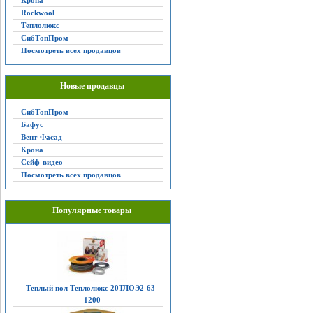
Крона
Rockwool
Теплолюкс
СибТопПром
Посмотреть всех продавцов
Новые продавцы
СибТопПром
Бафус
Вент-Фасад
Крона
Сейф-видео
Посмотреть всех продавцов
Популярные товары
Теплый пол Теплолюкс 20ТЛОЭ2-63-
1200