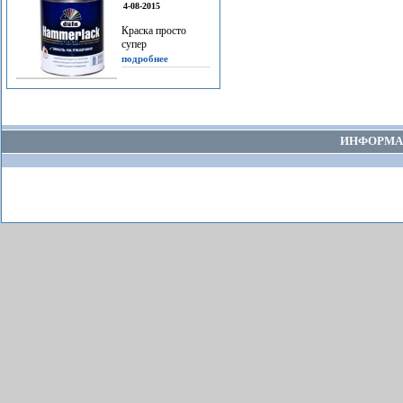
4-08-2015
Краска просто
супер
подробнее
ИНФОРМА