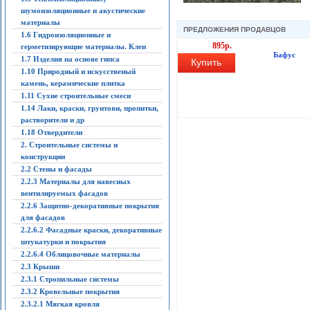
шумоизоляционные и акустические
материалы
ПРЕДЛОЖЕНИЯ ПРОДАВЦОВ
1.6 Гидроизоляционные и
895р.
герметизирующие материалы. Клеи
Бафус
1.7 Изделия на основе гипса
Купить
1.10 Природный и искусственый
камень, керамические плитка
1.11 Сухие строительные смеси
1.14 Лаки, краски, грунтови, пропитки,
растворители и др
1.18 Отвердители
2. Строительные системы и
конструкции
2.2 Стены и фасады
2.2.3 Материалы для навесных
вентилируемых фасадов
2.2.6 Защитно-декоративные покрытия
для фасадов
2.2.6.2 Фасадные краски, декоративные
штукатурки и покрытия
2.2.6.4 Облицовочные материалы
2.3 Крыши
2.3.1 Стропильные системы
2.3.2 Кровельные покрытия
2.3.2.1 Мягкая кровля