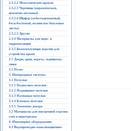
2.3.2.2 Металлические кровли
2.3.2.3 Черепица (керамическая,
цементно-песчаная)
2.3.2.4 Шифер (асбестоцементный,
бесасбестовый, волнистые битумные
листы)
2.3.2.5 Другие
2.3.4 Материалы для паро- и
гидроизоляции
2.3.5 Комплектующие изделия для
устройства крыш
2.7 Двери, арки, ворота, турникеты,
люки
2.5 Полы
3. Интерьерные системы
3.1 Потолки
3.1.1 Подвесные потолки
3.1.2 Подшивные потолки
3.1.3 Натяжные потолки
3.1.4 Клеевые потолки
3.1.5 Элементы декора
3.2 Материалы для внутренней отделки
стен и перегородок
4. Инженерное оборудование
4.3 Водопроводно-канализационное