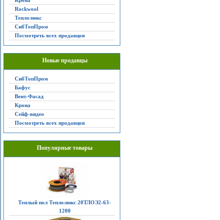
Крона
Rockwool
Теплолюкс
СибТопПром
Посмотреть всех продавцов
Новые продавцы
СибТопПром
Бафус
Вент-Фасад
Крона
Сейф-видео
Посмотреть всех продавцов
Популярные товары
Теплый пол Теплолюкс 20ТЛОЭ2-63-
1200