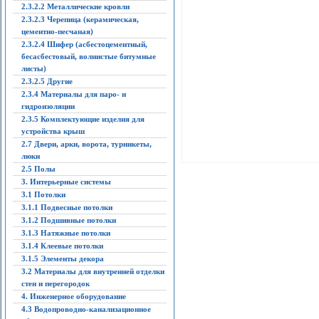
2.3.2.2 Металлические кровли
2.3.2.3 Черепица (керамическая,
цементно-песчаная)
2.3.2.4 Шифер (асбестоцементный,
бесасбестовый, волнистые битумные
листы)
2.3.2.5 Другие
2.3.4 Материалы для паро- и
гидроизоляции
2.3.5 Комплектующие изделия для
устройства крыш
2.7 Двери, арки, ворота, турникеты,
люки
2.5 Полы
3. Интерьерные системы
3.1 Потолки
3.1.1 Подвесные потолки
3.1.2 Подшивные потолки
3.1.3 Натяжные потолки
3.1.4 Клеевые потолки
3.1.5 Элементы декора
3.2 Материалы для внутренней отделки
стен и перегородок
4. Инженерное оборудование
4.3 Водопроводно-канализационное