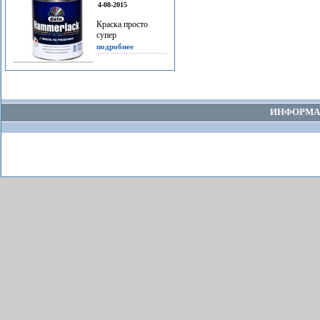
4-08-2015
Краска просто
супер
подробнее
ИНФОРМА