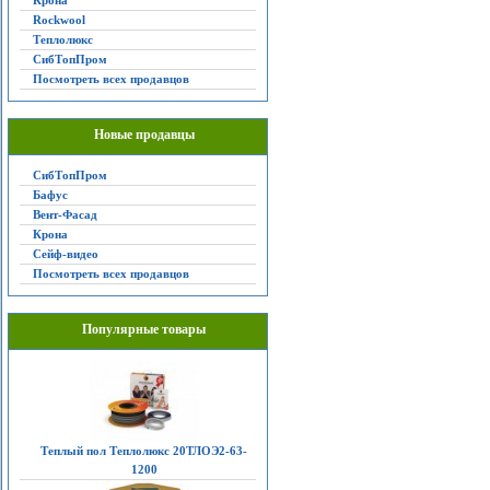
Крона
Rockwool
Теплолюкс
СибТопПром
Посмотреть всех продавцов
Новые продавцы
СибТопПром
Бафус
Вент-Фасад
Крона
Сейф-видео
Посмотреть всех продавцов
Популярные товары
Теплый пол Теплолюкс 20ТЛОЭ2-63-
1200