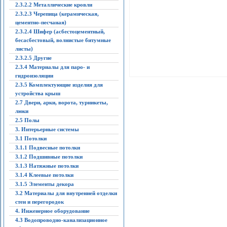
2.3.2.2 Металлические кровли
2.3.2.3 Черепица (керамическая,
цементно-песчаная)
2.3.2.4 Шифер (асбестоцементный,
бесасбестовый, волнистые битумные
листы)
2.3.2.5 Другие
2.3.4 Материалы для паро- и
гидроизоляции
2.3.5 Комплектующие изделия для
устройства крыш
2.7 Двери, арки, ворота, турникеты,
люки
2.5 Полы
3. Интерьерные системы
3.1 Потолки
3.1.1 Подвесные потолки
3.1.2 Подшивные потолки
3.1.3 Натяжные потолки
3.1.4 Клеевые потолки
3.1.5 Элементы декора
3.2 Материалы для внутренней отделки
стен и перегородок
4. Инженерное оборудование
4.3 Водопроводно-канализационное