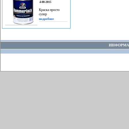
4-08-2015
Краска просто
супер
подробнее
ИНФОРМА