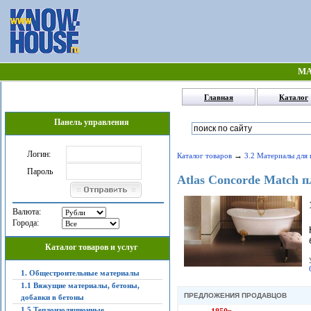
МА
Главная
Каталог
Панель управления
Логин:
→
Каталог товаров
3.2 Материалы для 
Пароль
Atlas Concorde Match 
Валюта:
Города:
Каталог товаров и услуг
1. Общестроительные материалы
1.1 Вяжущие материалы, бетоны,
ПРЕДЛОЖЕНИЯ ПРОДАВЦОВ
добавки в бетоны
1.5 Теплоизоляционные,