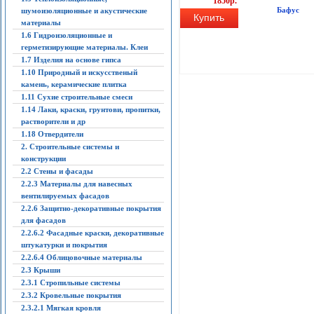
1850р.
Бафус
шумоизоляционные и акустические
Купить
материалы
1.6 Гидроизоляционные и
герметизирующие материалы. Клеи
1.7 Изделия на основе гипса
1.10 Природный и искусственый
камень, керамические плитка
1.11 Сухие строительные смеси
1.14 Лаки, краски, грунтови, пропитки,
растворители и др
1.18 Отвердители
2. Строительные системы и
конструкции
2.2 Стены и фасады
2.2.3 Материалы для навесных
вентилируемых фасадов
2.2.6 Защитно-декоративные покрытия
для фасадов
2.2.6.2 Фасадные краски, декоративные
штукатурки и покрытия
2.2.6.4 Облицовочные материалы
2.3 Крыши
2.3.1 Стропильные системы
2.3.2 Кровельные покрытия
2.3.2.1 Мягкая кровля