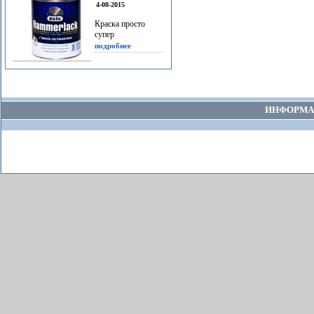
4-08-2015
Краска просто
супер
подробнее
ИНФОРМА