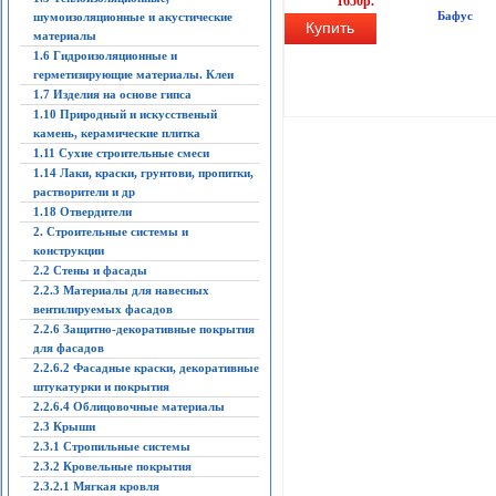
1650р.
Бафус
шумоизоляционные и акустические
Купить
материалы
1.6 Гидроизоляционные и
герметизирующие материалы. Клеи
1.7 Изделия на основе гипса
1.10 Природный и искусственый
камень, керамические плитка
1.11 Сухие строительные смеси
1.14 Лаки, краски, грунтови, пропитки,
растворители и др
1.18 Отвердители
2. Строительные системы и
конструкции
2.2 Стены и фасады
2.2.3 Материалы для навесных
вентилируемых фасадов
2.2.6 Защитно-декоративные покрытия
для фасадов
2.2.6.2 Фасадные краски, декоративные
штукатурки и покрытия
2.2.6.4 Облицовочные материалы
2.3 Крыши
2.3.1 Стропильные системы
2.3.2 Кровельные покрытия
2.3.2.1 Мягкая кровля