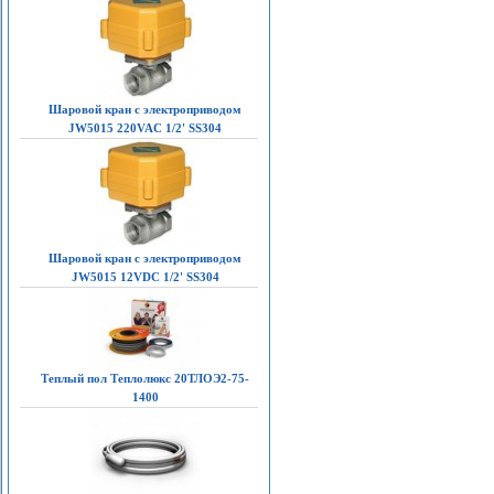
Шаровой кран с электроприводом
JW5015 220VAC 1/2' SS304
Шаровой кран с электроприводом
JW5015 12VDC 1/2' SS304
Теплый пол Теплолюкс 20ТЛОЭ2-75-
1400