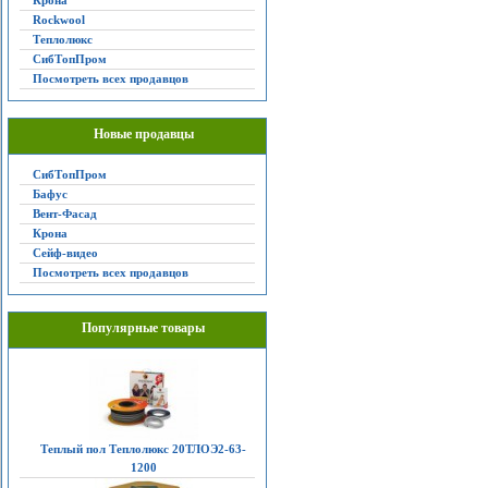
Крона
Rockwool
Теплолюкс
СибТопПром
Посмотреть всех продавцов
Новые продавцы
СибТопПром
Бафус
Вент-Фасад
Крона
Сейф-видео
Посмотреть всех продавцов
Популярные товары
Теплый пол Теплолюкс 20ТЛОЭ2-63-
1200