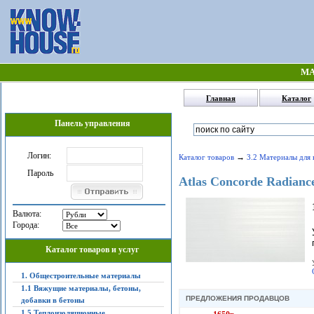
МА
Главная
Каталог
Панель управления
Логин:
→
Каталог товаров
3.2 Материалы для 
Пароль
Atlas Concorde Radianc
Валюта:
Города:
Каталог товаров и услуг
1. Общестроительные материалы
1.1 Вяжущие материалы, бетоны,
ПРЕДЛОЖЕНИЯ ПРОДАВЦОВ
добавки в бетоны
1.5 Теплоизоляционные,