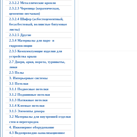
2.3.2.2 Металлические кровли
2.3.2.3 Черепица (керамическая,
цементно-песчаная)
2.3.2.4 Шифер (асбестоцементный,
бесасбестовый, волнистые битумные
листы)
2.3.2.5 Другие
2.3.4 Материалы для паро- и
гидроизоляции
2.3.5 Комплектующие изделия для
устройства крыш
2.7 Двери, арки, ворота, турникеты,
люки
2.5 Полы
3. Интерьерные системы
3.1 Потолки
3.1.1 Подвесные потолки
3.1.2 Подшивные потолки
3.1.3 Натяжные потолки
3.1.4 Клеевые потолки
3.1.5 Элементы декора
3.2 Материалы для внутренней отделки
стен и перегородок
4. Инженерное оборудование
4.3 Водопроводно-канализационное