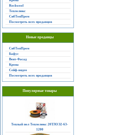
Крона
Rockwool
Теплолюкс
СибТопПром
Посмотреть всех продавцов
Новые продавцы
СибТопПром
Бафус
Вент-Фасад
Крона
Сейф-видео
Посмотреть всех продавцов
Популярные товары
Теплый пол Теплолюкс 20ТЛОЭ2-63-
1200