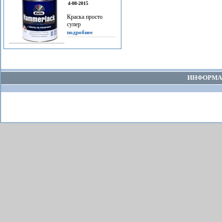
4-08-2015
Краска просто
супер
подробнее
ИНФОРМА