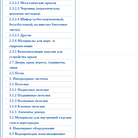
2.3.2.2 Металлические кровли
2.3.2.3 Черепица (керамическая,
цементно-песчаная)
2.3.2.4 Шифер (асбестоцементный,
бесасбестовый, волнистые битумные
листы)
2.3.2.5 Другие
2.3.4 Материалы для паро- и
гидроизоляции
2.3.5 Комплектующие изделия для
устройства крыш
2.7 Двери, арки, ворота, турникеты,
люки
2.5 Полы
3. Интерьерные системы
3.1 Потолки
3.1.1 Подвесные потолки
3.1.2 Подшивные потолки
3.1.3 Натяжные потолки
3.1.4 Клеевые потолки
3.1.5 Элементы декора
3.2 Материалы для внутренней отделки
стен и перегородок
4. Инженерное оборудование
4.3 Водопроводно-канализационное