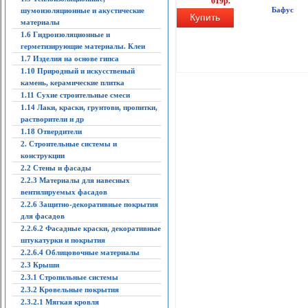
619р.
Бафус
шумоизоляционные и акустические
Купить
материалы
1.6 Гидроизоляционные и
герметизирующие материалы. Клеи
1.7 Изделия на основе гипса
1.10 Природный и искусственый
камень, керамические плитка
1.11 Сухие строительные смеси
1.14 Лаки, краски, грунтови, пропитки,
растворители и др
1.18 Отвердители
2. Строительные системы и
конструкции
2.2 Стены и фасады
2.2.3 Материалы для навесных
вентилируемых фасадов
2.2.6 Защитно-декоративные покрытия
для фасадов
2.2.6.2 Фасадные краски, декоративные
штукатурки и покрытия
2.2.6.4 Облицовочные материалы
2.3 Крыши
2.3.1 Стропильные системы
2.3.2 Кровельные покрытия
2.3.2.1 Мягкая кровля