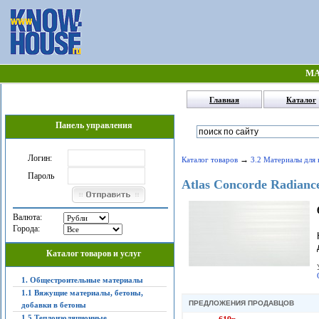
МА
Главная
Каталог
Панель управления
Логин:
→
Каталог товаров
3.2 Материалы для 
Пароль
Atlas Concorde Radianc
Валюта:
Города:
Каталог товаров и услуг
1. Общестроительные материалы
1.1 Вяжущие материалы, бетоны,
ПРЕДЛОЖЕНИЯ ПРОДАВЦОВ
добавки в бетоны
1.5 Теплоизоляционные,