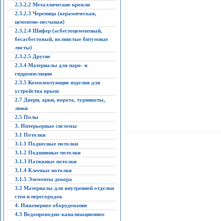
2.3.2.2 Металлические кровли
2.3.2.3 Черепица (керамическая,
цементно-песчаная)
2.3.2.4 Шифер (асбестоцементный,
бесасбестовый, волнистые битумные
листы)
2.3.2.5 Другие
2.3.4 Материалы для паро- и
гидроизоляции
2.3.5 Комплектующие изделия для
устройства крыш
2.7 Двери, арки, ворота, турникеты,
люки
2.5 Полы
3. Интерьерные системы
3.1 Потолки
3.1.1 Подвесные потолки
3.1.2 Подшивные потолки
3.1.3 Натяжные потолки
3.1.4 Клеевые потолки
3.1.5 Элементы декора
3.2 Материалы для внутренней отделки
стен и перегородок
4. Инженерное оборудование
4.3 Водопроводно-канализационное