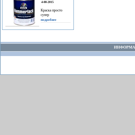
4-08-2015
Краска просто
супер
подробнее
ИНФОРМА