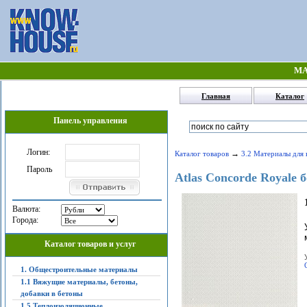
МА
Главная
Каталог
Панель управления
Логин:
→
Каталог товаров
3.2 Материалы для 
Пароль
Atlas Concorde Royale
Валюта:
Города:
Каталог товаров и услуг
1. Общестроительные материалы
1.1 Вяжущие материалы, бетоны,
добавки в бетоны
1.5 Теплоизоляционные,