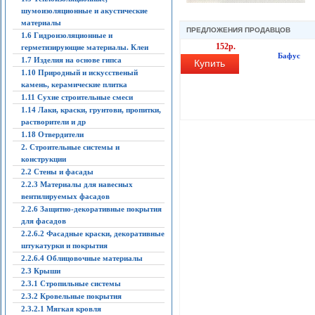
шумоизоляционные и акустические
материалы
ПРЕДЛОЖЕНИЯ ПРОДАВЦОВ
1.6 Гидроизоляционные и
152р.
герметизирующие материалы. Клеи
Бафус
1.7 Изделия на основе гипса
Купить
1.10 Природный и искусственый
камень, керамические плитка
1.11 Сухие строительные смеси
1.14 Лаки, краски, грунтови, пропитки,
растворители и др
1.18 Отвердители
2. Строительные системы и
конструкции
2.2 Стены и фасады
2.2.3 Материалы для навесных
вентилируемых фасадов
2.2.6 Защитно-декоративные покрытия
для фасадов
2.2.6.2 Фасадные краски, декоративные
штукатурки и покрытия
2.2.6.4 Облицовочные материалы
2.3 Крыши
2.3.1 Стропильные системы
2.3.2 Кровельные покрытия
2.3.2.1 Мягкая кровля