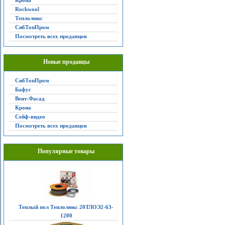
Крона
Rockwool
Теплолюкс
СибТопПром
Посмотреть всех продавцов
Новые продавцы
СибТопПром
Бафус
Вент-Фасад
Крона
Сейф-видео
Посмотреть всех продавцов
Популярные товары
Теплый пол Теплолюкс 20ТЛОЭ2-63-
1200