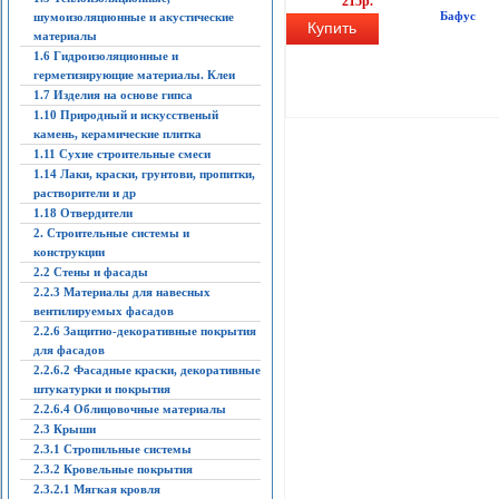
215р.
Бафус
шумоизоляционные и акустические
Купить
материалы
1.6 Гидроизоляционные и
герметизирующие материалы. Клеи
1.7 Изделия на основе гипса
1.10 Природный и искусственый
камень, керамические плитка
1.11 Сухие строительные смеси
1.14 Лаки, краски, грунтови, пропитки,
растворители и др
1.18 Отвердители
2. Строительные системы и
конструкции
2.2 Стены и фасады
2.2.3 Материалы для навесных
вентилируемых фасадов
2.2.6 Защитно-декоративные покрытия
для фасадов
2.2.6.2 Фасадные краски, декоративные
штукатурки и покрытия
2.2.6.4 Облицовочные материалы
2.3 Крыши
2.3.1 Стропильные системы
2.3.2 Кровельные покрытия
2.3.2.1 Мягкая кровля