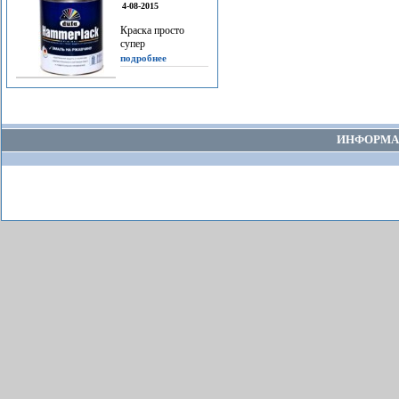
4-08-2015
Краска просто
супер
подробнее
ИНФОРМА