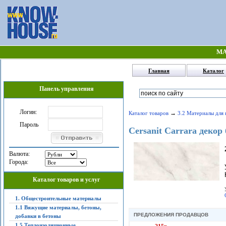
МА
Главная
Каталог
Панель управления
Логин:
→
Каталог товаров
3.2 Материалы для 
Пароль
Cersanit Carrara декор
Валюта:
Города:
Каталог товаров и услуг
1. Общестроительные материалы
1.1 Вяжущие материалы, бетоны,
ПРЕДЛОЖЕНИЯ ПРОДАВЦОВ
добавки в бетоны
1.5 Теплоизоляционные,