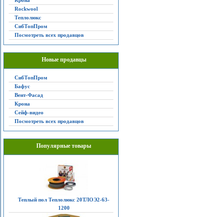
Крона
Rockwool
Теплолюкс
СибТопПром
Посмотреть всех продавцов
Новые продавцы
СибТопПром
Бафус
Вент-Фасад
Крона
Сейф-видео
Посмотреть всех продавцов
Популярные товары
Теплый пол Теплолюкс 20ТЛОЭ2-63-
1200