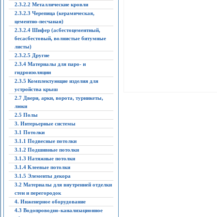
2.3.2.2 Металлические кровли
2.3.2.3 Черепица (керамическая,
цементно-песчаная)
2.3.2.4 Шифер (асбестоцементный,
бесасбестовый, волнистые битумные
листы)
2.3.2.5 Другие
2.3.4 Материалы для паро- и
гидроизоляции
2.3.5 Комплектующие изделия для
устройства крыш
2.7 Двери, арки, ворота, турникеты,
люки
2.5 Полы
3. Интерьерные системы
3.1 Потолки
3.1.1 Подвесные потолки
3.1.2 Подшивные потолки
3.1.3 Натяжные потолки
3.1.4 Клеевые потолки
3.1.5 Элементы декора
3.2 Материалы для внутренней отделки
стен и перегородок
4. Инженерное оборудование
4.3 Водопроводно-канализационное