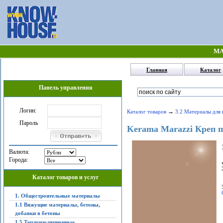
МА
Главная
Каталог
Панель управления
Логин:
→
Каталог товаров
3.2 Материалы для 
Пароль
Kerama Marazzi Креп 
Валюта:
Города:
Каталог товаров и услуг
1. Общестроительные материалы
1.1 Вяжущие материалы, бетоны,
добавки в бетоны
1.5 Теплоизоляционные,