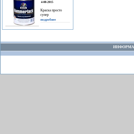
4-08-2015
Краска просто
супер
подробнее
ИНФОРМА