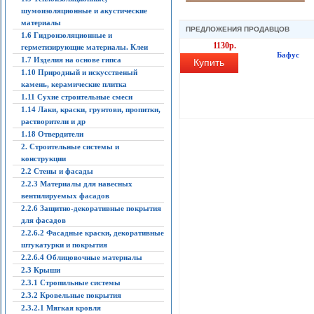
шумоизоляционные и акустические
материалы
ПРЕДЛОЖЕНИЯ ПРОДАВЦОВ
1.6 Гидроизоляционные и
1130р.
герметизирующие материалы. Клеи
Бафус
1.7 Изделия на основе гипса
Купить
1.10 Природный и искусственый
камень, керамические плитка
1.11 Сухие строительные смеси
1.14 Лаки, краски, грунтови, пропитки,
растворители и др
1.18 Отвердители
2. Строительные системы и
конструкции
2.2 Стены и фасады
2.2.3 Материалы для навесных
вентилируемых фасадов
2.2.6 Защитно-декоративные покрытия
для фасадов
2.2.6.2 Фасадные краски, декоративные
штукатурки и покрытия
2.2.6.4 Облицовочные материалы
2.3 Крыши
2.3.1 Стропильные системы
2.3.2 Кровельные покрытия
2.3.2.1 Мягкая кровля