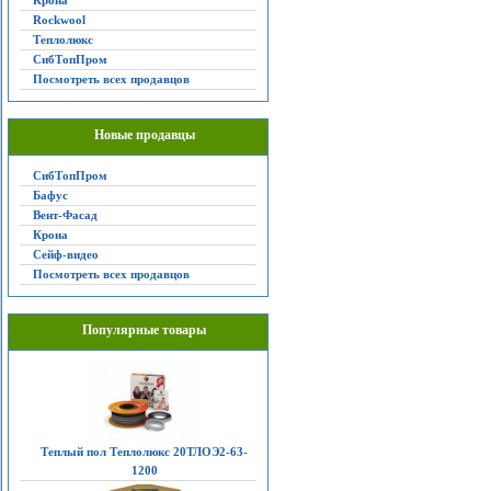
Крона
Rockwool
Теплолюкс
СибТопПром
Посмотреть всех продавцов
Новые продавцы
СибТопПром
Бафус
Вент-Фасад
Крона
Сейф-видео
Посмотреть всех продавцов
Популярные товары
Теплый пол Теплолюкс 20ТЛОЭ2-63-
1200