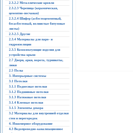
2.3.2.2 Металлические кровли
2.3.2.3 Черепица (керамическая,
цементно-песчаная)
2.3.2.4 Шифер (асбестоцементный,
бесасбестовый, волнистые битумные
листы)
2.3.2.5 Другие
2.3.4 Материалы для паро- и
гидроизоляции
2.3.5 Комплектующие изделия для
устройства крыш
2.7 Двери, арки, ворота, турникеты,
люки
2.5 Полы
3. Интерьерные системы
3.1 Потолки
3.1.1 Подвесные потолки
3.1.2 Подшивные потолки
3.1.3 Натяжные потолки
3.1.4 Клеевые потолки
3.1.5 Элементы декора
3.2 Материалы для внутренней отделки
стен и перегородок
4. Инженерное оборудование
4.3 Водопроводно-канализационное