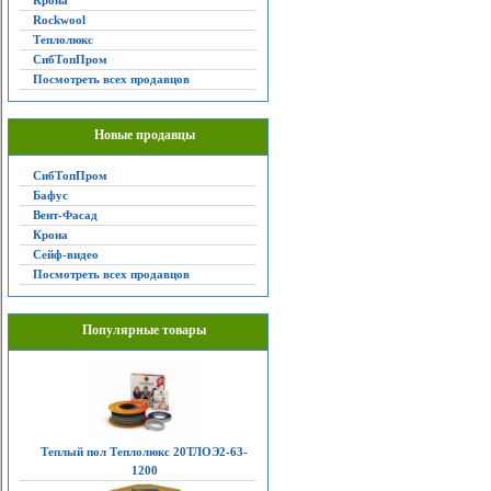
Крона
Rockwool
Теплолюкс
СибТопПром
Посмотреть всех продавцов
Новые продавцы
СибТопПром
Бафус
Вент-Фасад
Крона
Сейф-видео
Посмотреть всех продавцов
Популярные товары
Теплый пол Теплолюкс 20ТЛОЭ2-63-
1200