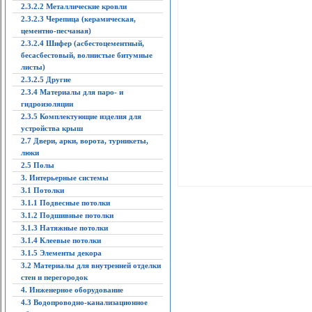
2.3.2.2 Металлические кровли
2.3.2.3 Черепица (керамическая,
цементно-песчаная)
2.3.2.4 Шифер (асбестоцементный,
бесасбестовый, волнистые битумные
листы)
2.3.2.5 Другие
2.3.4 Материалы для паро- и
гидроизоляции
2.3.5 Комплектующие изделия для
устройства крыш
2.7 Двери, арки, ворота, турникеты,
люки
2.5 Полы
3. Интерьерные системы
3.1 Потолки
3.1.1 Подвесные потолки
3.1.2 Подшивные потолки
3.1.3 Натяжные потолки
3.1.4 Клеевые потолки
3.1.5 Элементы декора
3.2 Материалы для внутренней отделки
стен и перегородок
4. Инженерное оборудование
4.3 Водопроводно-канализационное