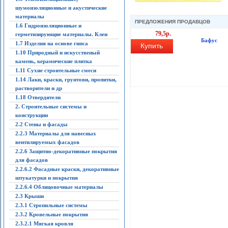
шумоизоляционные и акустические
материалы
ПРЕДЛОЖЕНИЯ ПРОДАВЦОВ
1.6 Гидроизоляционные и
79,5р.
герметизирующие материалы. Клеи
Бафус
1.7 Изделия на основе гипса
Купить
1.10 Природный и искусственый
камень, керамические плитка
1.11 Сухие строительные смеси
1.14 Лаки, краски, грунтови, пропитки,
растворители и др
1.18 Отвердители
2. Строительные системы и
конструкции
2.2 Стены и фасады
2.2.3 Материалы для навесных
вентилируемых фасадов
2.2.6 Защитно-декоративные покрытия
для фасадов
2.2.6.2 Фасадные краски, декоративные
штукатурки и покрытия
2.2.6.4 Облицовочные материалы
2.3 Крыши
2.3.1 Стропильные системы
2.3.2 Кровельные покрытия
2.3.2.1 Мягкая кровля