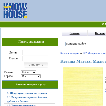
МА
Главная
Каталог
Панель управления
Логин:
→
Каталог товаров
3.2 Материалы для 
Пароль
Kerama Marazzi Мали д
Валюта:
Города:
Каталог товаров и услуг
1. Общестроительные материалы
1.1 Вяжущие материалы, бетоны,
добавки в бетоны
1.5 Теплоизоляционные,