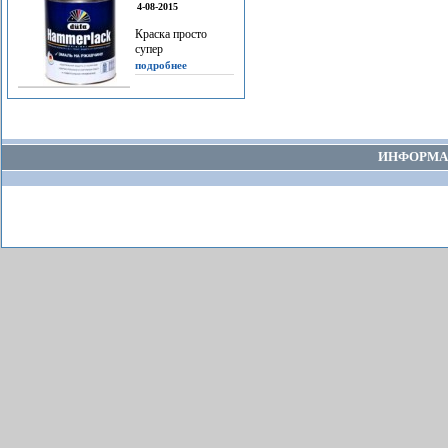
4-08-2015
Краска просто
супер
подробнее
ИНФОРМА