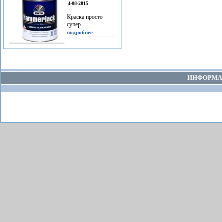
4-08-2015
Краска просто
супер
подробнее
ИНФОРМА