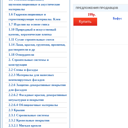
шумоизоляционные и акустические
ПРЕДЛОЖЕНИЯ ПРОДАВЦОВ
материалы
1.6 Гидроизоляционные и
199р.
Бафус
герметизирующие материалы. Клеи
Купить
1.7 Изделия на основе гипса
1.10 Природный и искусственый
камень, керамические плитка
1.11 Сухие строительные смеси
1.14 Лаки, краски, грунтови, пропитки,
растворители и др
1.18 Отвердители
2. Строительные системы и
конструкции
2.2 Стены и фасады
2.2.3 Материалы для навесных
вентилируемых фасадов
2.2.6 Защитно-декоративные покрытия
для фасадов
2.2.6.2 Фасадные краски, декоративные
штукатурки и покрытия
2.2.6.4 Облицовочные материалы
2.3 Крыши
2.3.1 Стропильные системы
2.3.2 Кровельные покрытия
2.3.2.1 Мягкая кровля