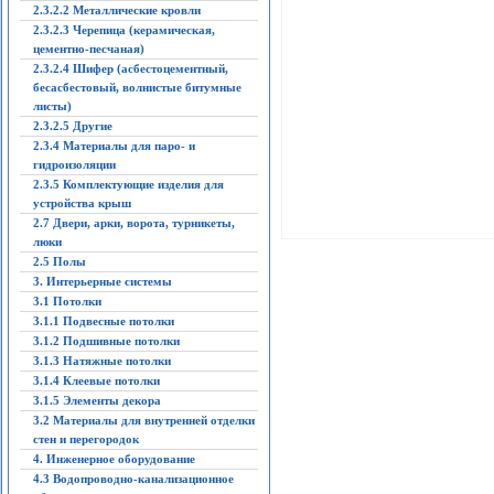
2.3.2.2 Металлические кровли
2.3.2.3 Черепица (керамическая,
цементно-песчаная)
2.3.2.4 Шифер (асбестоцементный,
бесасбестовый, волнистые битумные
листы)
2.3.2.5 Другие
2.3.4 Материалы для паро- и
гидроизоляции
2.3.5 Комплектующие изделия для
устройства крыш
2.7 Двери, арки, ворота, турникеты,
люки
2.5 Полы
3. Интерьерные системы
3.1 Потолки
3.1.1 Подвесные потолки
3.1.2 Подшивные потолки
3.1.3 Натяжные потолки
3.1.4 Клеевые потолки
3.1.5 Элементы декора
3.2 Материалы для внутренней отделки
стен и перегородок
4. Инженерное оборудование
4.3 Водопроводно-канализационное