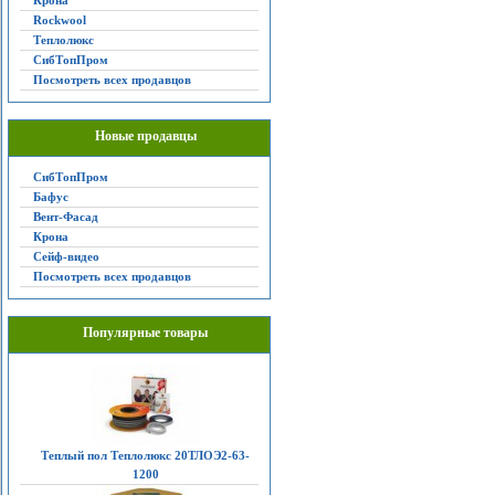
Крона
Rockwool
Теплолюкс
СибТопПром
Посмотреть всех продавцов
Новые продавцы
СибТопПром
Бафус
Вент-Фасад
Крона
Сейф-видео
Посмотреть всех продавцов
Популярные товары
Теплый пол Теплолюкс 20ТЛОЭ2-63-
1200