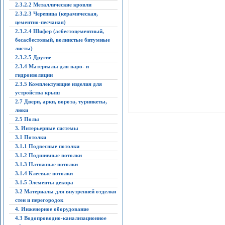
2.3.2.2 Металлические кровли
2.3.2.3 Черепица (керамическая,
цементно-песчаная)
2.3.2.4 Шифер (асбестоцементный,
бесасбестовый, волнистые битумные
листы)
2.3.2.5 Другие
2.3.4 Материалы для паро- и
гидроизоляции
2.3.5 Комплектующие изделия для
устройства крыш
2.7 Двери, арки, ворота, турникеты,
люки
2.5 Полы
3. Интерьерные системы
3.1 Потолки
3.1.1 Подвесные потолки
3.1.2 Подшивные потолки
3.1.3 Натяжные потолки
3.1.4 Клеевые потолки
3.1.5 Элементы декора
3.2 Материалы для внутренней отделки
стен и перегородок
4. Инженерное оборудование
4.3 Водопроводно-канализационное