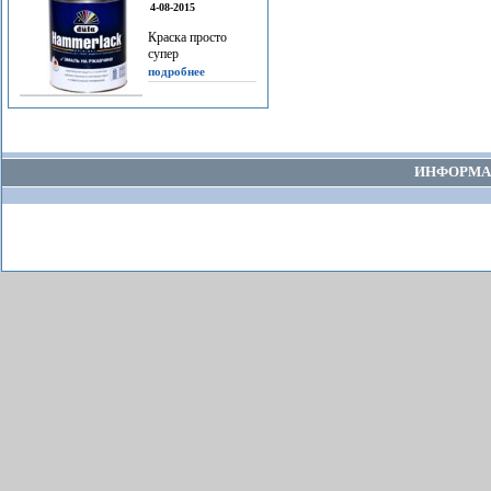
4-08-2015
Краска просто
супер
подробнее
ИНФОРМА