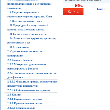
шумоизоляционные и акустические
2650р.
материалы
Бафус
Купить
1.6 Гидроизоляционные и
герметизирующие материалы. Клеи
1.7 Изделия на основе гипса
1.10 Природный и искусственый
камень, керамические плитка
1.11 Сухие строительные смеси
1.14 Лаки, краски, грунтови, пропитки,
растворители и др
1.18 Отвердители
2. Строительные системы и
конструкции
2.2 Стены и фасады
2.2.3 Материалы для навесных
вентилируемых фасадов
2.2.6 Защитно-декоративные покрытия
для фасадов
2.2.6.2 Фасадные краски, декоративные
штукатурки и покрытия
2.2.6.4 Облицовочные материалы
2.3 Крыши
2.3.1 Стропильные системы
2.3.2 Кровельные покрытия
2.3.2.1 Мягкая кровля