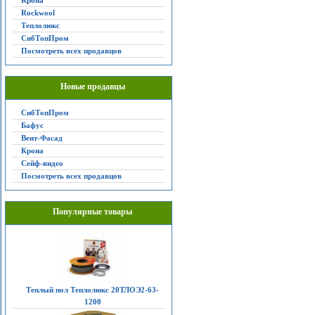
Крона
Rockwool
Теплолюкс
СибТопПром
Посмотреть всех продавцов
Новые продавцы
СибТопПром
Бафус
Вент-Фасад
Крона
Сейф-видео
Посмотреть всех продавцов
Популярные товары
Теплый пол Теплолюкс 20ТЛОЭ2-63-
1200