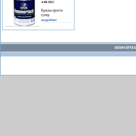
4-08-2015
Краска просто
супер
подробнее
ИНФОРМА