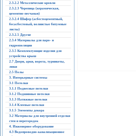
2.3.2.2 Металлические кровли
2.3.2.3 Черепица (керамическая,
цементно-песчаная)
2.3.2.4 Шифер (асбестоцементный,
бесасбестовый, волнистые битумные
листы)
2.3.2.5 Другие
2.3.4 Материалы для паро- и
гидроизоляции
2.3.5 Комплектующие изделия для
устройства крыш
2.7 Двери, арки, ворота, турникеты,
люки
2.5 Полы
3. Интерьерные системы
3.1 Потолки
3.1.1 Подвесные потолки
3.1.2 Подшивные потолки
3.1.3 Натяжные потолки
3.1.4 Клеевые потолки
3.1.5 Элементы декора
3.2 Материалы для внутренней отделки
стен и перегородок
4. Инженерное оборудование
4.3 Водопроводно-канализационное