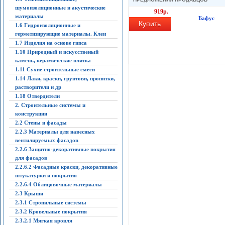
шумоизоляционные и акустические
919р.
материалы
Бафус
Купить
1.6 Гидроизоляционные и
герметизирующие материалы. Клеи
1.7 Изделия на основе гипса
1.10 Природный и искусственый
камень, керамические плитка
1.11 Сухие строительные смеси
1.14 Лаки, краски, грунтови, пропитки,
растворители и др
1.18 Отвердители
2. Строительные системы и
конструкции
2.2 Стены и фасады
2.2.3 Материалы для навесных
вентилируемых фасадов
2.2.6 Защитно-декоративные покрытия
для фасадов
2.2.6.2 Фасадные краски, декоративные
штукатурки и покрытия
2.2.6.4 Облицовочные материалы
2.3 Крыши
2.3.1 Стропильные системы
2.3.2 Кровельные покрытия
2.3.2.1 Мягкая кровля