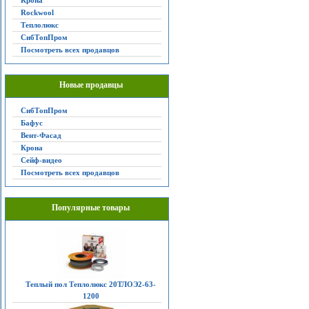
Крона
Rockwool
Теплолюкс
СибТопПром
Посмотреть всех продавцов
Новые продавцы
СибТопПром
Бафус
Вент-Фасад
Крона
Сейф-видео
Посмотреть всех продавцов
Популярные товары
Теплый пол Теплолюкс 20ТЛОЭ2-63-
1200