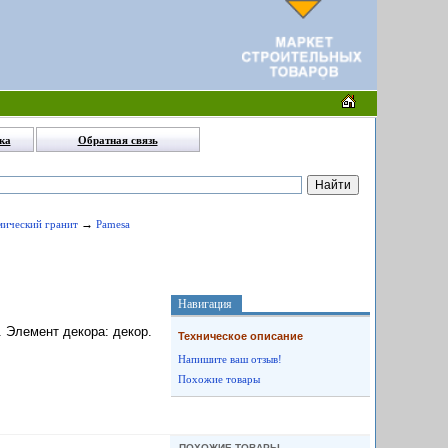
ка
Обратная связь
→
амический гранит
Pamesa
Навигация
. Элемент декора: декор.
Техническое описание
Напишите ваш отзыв!
Похожие товары
ПОХОЖИЕ ТОВАРЫ