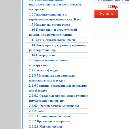
шумоизоляционные и акустические
1720р.
материалы
Купить
1.6 Гидроизоляционные и
герметизирующие материалы. Клеи
1.7 Изделия на основе гипса
1.10 Природный и искусственый
камень, керамические плитка
1.11 Сухие строительные смеси
1.14 Лаки, краски, грунтови, пропитки,
растворители и др
1.18 Отвердители
2. Строительные системы и
конструкции
2.2 Стены и фасады
2.2.3 Материалы для навесных
вентилируемых фасадов
2.2.6 Защитно-декоративные покрытия
для фасадов
2.2.6.2 Фасадные краски, декоративные
штукатурки и покрытия
2.2.6.4 Облицовочные материалы
2.3 Крыши
2.3.1 Стропильные системы
2.3.2 Кровельные покрытия
2.3.2.1 Мягкая кровля