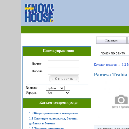
Главная
Панель управления
Логин:
→
Каталог товаров
3.2 
Пароль
Pamesa Trabia 
Валюта:
Города:
Каталог товаров и услуг
1. Общестроительные материалы
1.1 Вяжущие материалы, бетоны,
добавки в бетоны
1.5 Теплоизоляционные,
ПРЕДЛОЖЕНИЯ ПРО