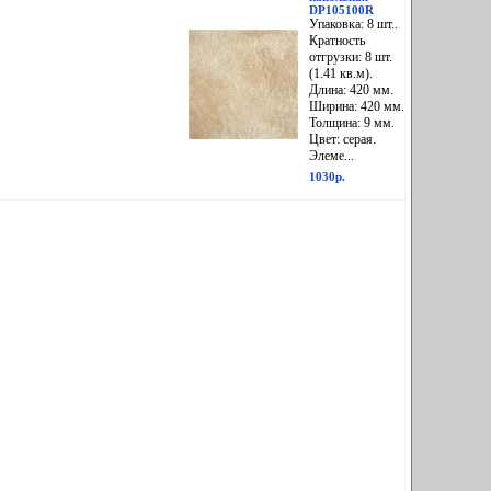
DP105100R
Упаковка: 8 шт..
Кратность
отгрузки: 8 шт.
(1.41 кв.м).
Длина: 420 мм.
Ширина: 420 мм.
Толщина: 9 мм.
Цвет: серая.
Элеме...
1030р.