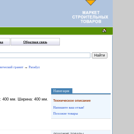
ка
Обратная связь
→
амический гранит
Paradyz
Навигация
на: 400 мм. Ширина: 400 мм.
Техническое описание
Напишите ваш отзыв!
Похожие товары
ПОХОЖИЕ ТОВАРЫ