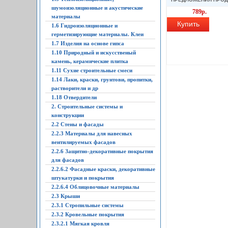
шумоизоляционные и акустические
789р.
материалы
Купить
1.6 Гидроизоляционные и
герметизирующие материалы. Клеи
1.7 Изделия на основе гипса
1.10 Природный и искусственый
камень, керамические плитка
1.11 Сухие строительные смеси
1.14 Лаки, краски, грунтови, пропитки,
растворители и др
1.18 Отвердители
2. Строительные системы и
конструкции
2.2 Стены и фасады
2.2.3 Материалы для навесных
вентилируемых фасадов
2.2.6 Защитно-декоративные покрытия
для фасадов
2.2.6.2 Фасадные краски, декоративные
штукатурки и покрытия
2.2.6.4 Облицовочные материалы
2.3 Крыши
2.3.1 Стропильные системы
2.3.2 Кровельные покрытия
2.3.2.1 Мягкая кровля