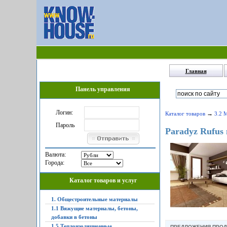
Главная
Панель управления
Логин:
→
Каталог товаров
3.2 
Пароль
Paradyz Rufus
Валюта:
Города:
Каталог товаров и услуг
1. Общестроительные материалы
1.1 Вяжущие материалы, бетоны,
добавки в бетоны
1.5 Теплоизоляционные,
ПРЕДЛОЖЕНИЯ ПРО