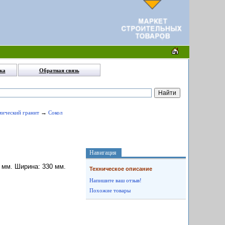
ка
Обратная связь
→
амический гранит
Сокол
Навигация
30 мм. Ширина: 330 мм.
Техническое описание
Напишите ваш отзыв!
Похожие товары