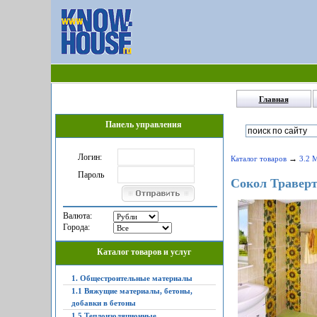
Главная
Панель управления
Логин:
→
Каталог товаров
3.2 
Пароль
Сокол Травер
Валюта:
Города:
Каталог товаров и услуг
1. Общестроительные материалы
1.1 Вяжущие материалы, бетоны,
добавки в бетоны
1.5 Теплоизоляционные,