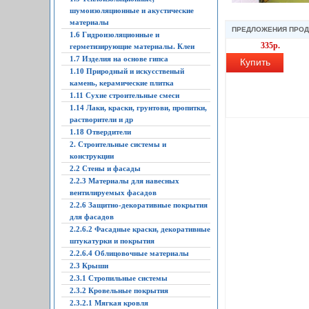
шумоизоляционные и акустические
материалы
ПРЕДЛОЖЕНИЯ ПРО
1.6 Гидроизоляционные и
335р.
герметизирующие материалы. Клеи
1.7 Изделия на основе гипса
Купить
1.10 Природный и искусственый
камень, керамические плитка
1.11 Сухие строительные смеси
1.14 Лаки, краски, грунтови, пропитки,
растворители и др
1.18 Отвердители
2. Строительные системы и
конструкции
2.2 Стены и фасады
2.2.3 Материалы для навесных
вентилируемых фасадов
2.2.6 Защитно-декоративные покрытия
для фасадов
2.2.6.2 Фасадные краски, декоративные
штукатурки и покрытия
2.2.6.4 Облицовочные материалы
2.3 Крыши
2.3.1 Стропильные системы
2.3.2 Кровельные покрытия
2.3.2.1 Мягкая кровля