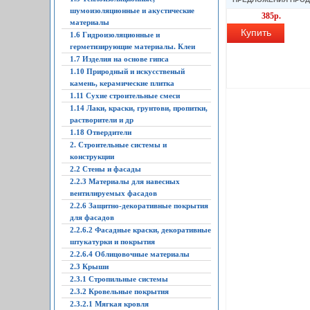
шумоизоляционные и акустические
385р.
материалы
Купить
1.6 Гидроизоляционные и
герметизирующие материалы. Клеи
1.7 Изделия на основе гипса
1.10 Природный и искусственый
камень, керамические плитка
1.11 Сухие строительные смеси
1.14 Лаки, краски, грунтови, пропитки,
растворители и др
1.18 Отвердители
2. Строительные системы и
конструкции
2.2 Стены и фасады
2.2.3 Материалы для навесных
вентилируемых фасадов
2.2.6 Защитно-декоративные покрытия
для фасадов
2.2.6.2 Фасадные краски, декоративные
штукатурки и покрытия
2.2.6.4 Облицовочные материалы
2.3 Крыши
2.3.1 Стропильные системы
2.3.2 Кровельные покрытия
2.3.2.1 Мягкая кровля