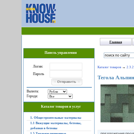
Главная
Панель управления
Логин:
→
Каталог товаров
2.3.
Пароль
Тегола Альпин
Валюта:
Города:
Каталог товаров и услуг
1. Общестроительные материалы
1.1 Вяжущие материалы, бетоны,
добавки в бетоны
1.5 Теплоизоляционные,
ПРЕДЛОЖЕНИЯ ПРО