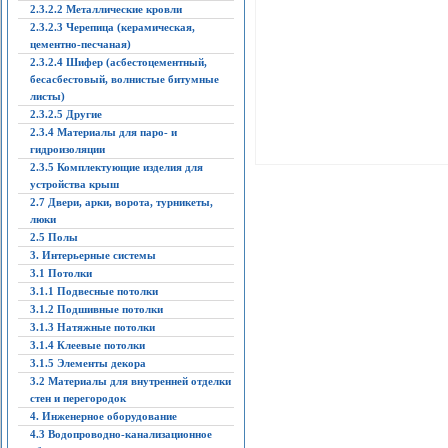
2.3.2.2 Металлические кровли
2.3.2.3 Черепица (керамическая,
цементно-песчаная)
2.3.2.4 Шифер (асбестоцементный,
бесасбестовый, волнистые битумные
листы)
2.3.2.5 Другие
2.3.4 Материалы для паро- и
гидроизоляции
2.3.5 Комплектующие изделия для
устройства крыш
2.7 Двери, арки, ворота, турникеты,
люки
2.5 Полы
3. Интерьерные системы
3.1 Потолки
3.1.1 Подвесные потолки
3.1.2 Подшивные потолки
3.1.3 Натяжные потолки
3.1.4 Клеевые потолки
3.1.5 Элементы декора
3.2 Материалы для внутренней отделки
стен и перегородок
4. Инженерное оборудование
4.3 Водопроводно-канализационное