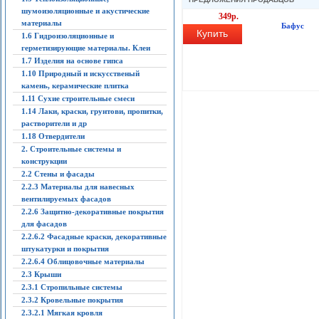
шумоизоляционные и акустические
349р.
материалы
Бафус
Купить
1.6 Гидроизоляционные и
герметизирующие материалы. Клеи
1.7 Изделия на основе гипса
1.10 Природный и искусственый
камень, керамические плитка
1.11 Сухие строительные смеси
1.14 Лаки, краски, грунтови, пропитки,
растворители и др
1.18 Отвердители
2. Строительные системы и
конструкции
2.2 Стены и фасады
2.2.3 Материалы для навесных
вентилируемых фасадов
2.2.6 Защитно-декоративные покрытия
для фасадов
2.2.6.2 Фасадные краски, декоративные
штукатурки и покрытия
2.2.6.4 Облицовочные материалы
2.3 Крыши
2.3.1 Стропильные системы
2.3.2 Кровельные покрытия
2.3.2.1 Мягкая кровля