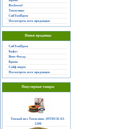
Крона
Rockwool
Теплолюкс
СибТопПром
Посмотреть всех продавцов
Новые продавцы
СибТопПром
Бафус
Вент-Фасад
Крона
Сейф-видео
Посмотреть всех продавцов
Популярные товары
Теплый пол Теплолюкс 20ТЛОЭ2-63-
1200