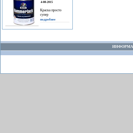
4-08-2015
Краска просто
супер
подробнее
ИНФОРМА