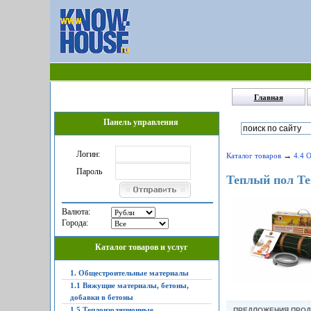
Главная
Панель управления
Логин:
→
Каталог товаров
4.4 
Пароль
Теплый пол Те
Валюта:
Города:
Каталог товаров и услуг
1. Общестроительные материалы
1.1 Вяжущие материалы, бетоны,
добавки в бетоны
1.5 Теплоизоляционные,
ПРЕДЛОЖЕНИЯ ПРО