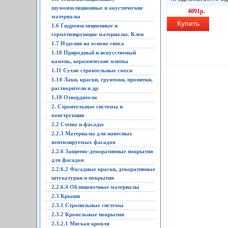
шумоизоляционные и акустические
4091р.
материалы
Купить
1.6 Гидроизоляционные и
герметизирующие материалы. Клеи
1.7 Изделия на основе гипса
1.10 Природный и искусственый
камень, керамические плитка
1.11 Сухие строительные смеси
1.14 Лаки, краски, грунтови, пропитки,
растворители и др
1.18 Отвердители
2. Строительные системы и
конструкции
2.2 Стены и фасады
2.2.3 Материалы для навесных
вентилируемых фасадов
2.2.6 Защитно-декоративные покрытия
для фасадов
2.2.6.2 Фасадные краски, декоративные
штукатурки и покрытия
2.2.6.4 Облицовочные материалы
2.3 Крыши
2.3.1 Стропильные системы
2.3.2 Кровельные покрытия
2.3.2.1 Мягкая кровля