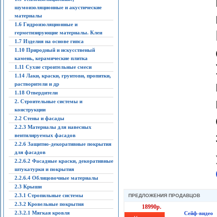
шумоизоляционные и акустические
материалы
1.6 Гидроизоляционные и
герметизирующие материалы. Клеи
1.7 Изделия на основе гипса
1.10 Природный и искусственый
камень, керамические плитка
1.11 Сухие строительные смеси
1.14 Лаки, краски, грунтови, пропитки,
растворители и др
1.18 Отвердители
2. Строительные системы и
конструкции
2.2 Стены и фасады
2.2.3 Материалы для навесных
вентилируемых фасадов
2.2.6 Защитно-декоративные покрытия
для фасадов
2.2.6.2 Фасадные краски, декоративные
штукатурки и покрытия
2.2.6.4 Облицовочные материалы
2.3 Крыши
2.3.1 Стропильные системы
ПРЕДЛОЖЕНИЯ ПРОДАВЦОВ
2.3.2 Кровельные покрытия
18990р.
2.3.2.1 Мягкая кровля
Сейф-видео