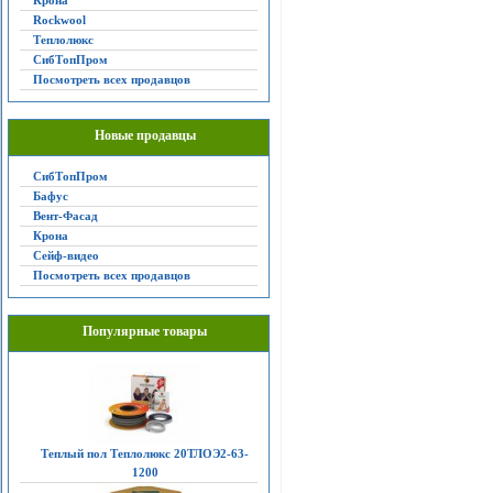
Крона
Rockwool
Теплолюкс
СибТопПром
Посмотреть всех продавцов
Новые продавцы
СибТопПром
Бафус
Вент-Фасад
Крона
Сейф-видео
Посмотреть всех продавцов
Популярные товары
Теплый пол Теплолюкс 20ТЛОЭ2-63-
1200