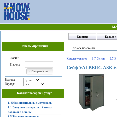
МА
Главная
Каталог
Панель управления
Логин:
→
→
Каталог товаров
6.7 Сейфы
6.7.3
Пароль
Сейф VALBERG ASK-6
Валюта:
Города:
Каталог товаров и услуг
1. Общестроительные материалы
1.1 Вяжущие материалы, бетоны,
добавки в бетоны
1.5 Теплоизоляционные,