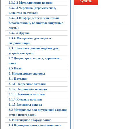
Купить
2.3.2.2 Металлические кровли
2.3.2.3 Черепица (керамическая,
цементно-песчаная)
2.3.2.4 Шифер (асбестоцементный,
бесасбестовый, волнистые битумные
листы)
2.3.2.5 Другие
2.3.4 Материалы для паро- и
гидроизоляции
2.3.5 Комплектующие изделия для
устройства крыш
2.7 Двери, арки, ворота, турникеты,
люки
2.5 Полы
3. Интерьерные системы
3.1 Потолки
3.1.1 Подвесные потолки
3.1.2 Подшивные потолки
3.1.3 Натяжные потолки
3.1.4 Клеевые потолки
3.1.5 Элементы декора
3.2 Материалы для внутренней отделки
стен и перегородок
4. Инженерное оборудование
4.3 Водопроводно-канализационное