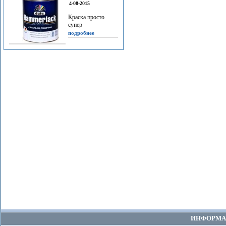
4-08-2015
Краска просто
супер
подробнее
ИНФОРМА